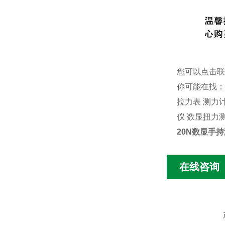
您可以点击
联
你可能在找：
拉力表
测力
仪
数显扭力
20N数显手
在线咨询