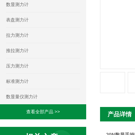
数显测力计
表盘测力计
拉力测力计
推拉测力计
压力测力计
标准测力计
数显量仪测力计
查看全部产品 >>
产品详情
20N数显手