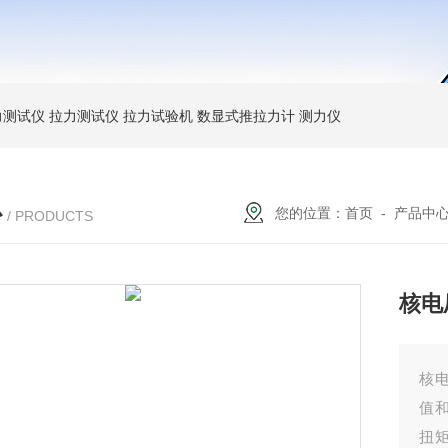
力测试仪
拉力测试仪
拉力试验机
数显式推拉力计
测力仪
心
您的位置：
首页
-
产品中
/ PRODUCTS
核电
核电
值
扭