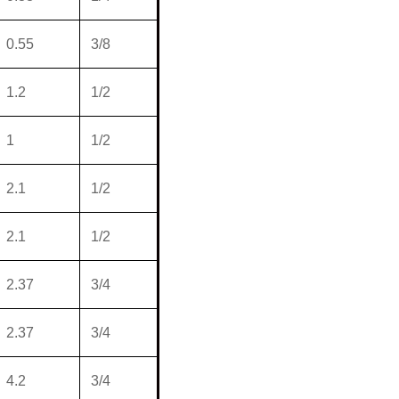
0.55
3/8
1.2
1/2
1
1/2
2.1
1/2
2.1
1/2
2.37
3/4
2.37
3/4
4.2
3/4