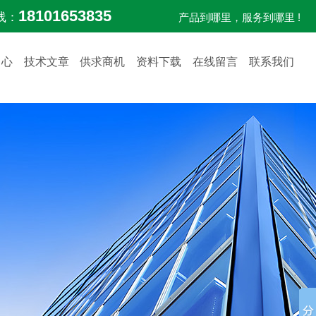
18101653835
线：
产品到哪里，服务到哪里 !
中心
技术文章
供求商机
资料下载
在线留言
联系我们