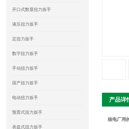
开口式数显扭力扳手
液压扭力扳手
定扭力扳手
数字扭力扳手
手动扭力扳手
国产扭力扳手
电动扭力扳手
产品详
预置式扭力扳手
核电厂用的
表盘式扭力扳手