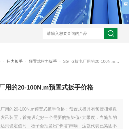
心
-
扭力扳手
-
预置式扭力扳手
-
SGTG核电厂用的20-100N.m预置式扳手价格
厂用的20-100N.m预置式扳手价格
厂用的20-100N.m预置式扳手价格：预置式扳具有预置扭矩数
和发讯装置，首先设定好一个需要的扭矩值z大限度，当施加的
矩达到设定值时，板子会拍发出“卡塔“声响，这就代表已紧固不