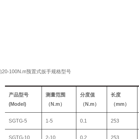
20-100N.m预置式扳手
规格型号
产品型号
测量范围
分度值
长度
(Model)
（
N.m
）
（
N.m
）
（
mm
）
SGTG-5
1-5
0.1
253
SGTG-10
2-10
0.2
253