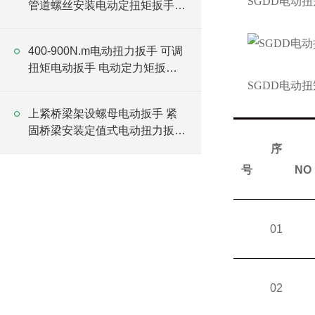
SGDD电动
管道螺丝安装电动定扭矩扳手厂
家
400-900N.m电动扭力扳手 可调
扭矩电动扳手 电动定力矩扳手
厂家
SGDD电动
上紧桥梁架设螺母电动扳手 紧
固桥梁安装定值式电动扭力扳手
厂家
序
号
NO
01
02