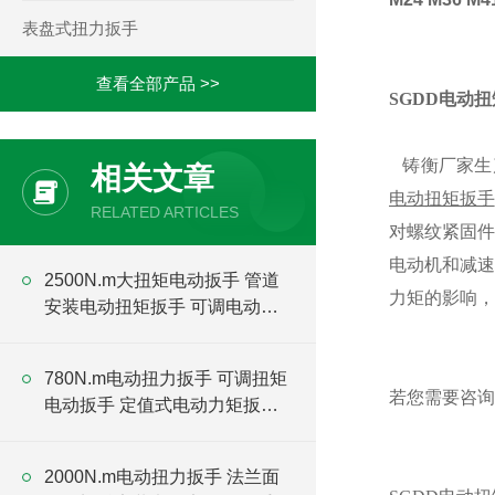
表盘式扭力扳手
查看全部产品 >>
SGDD电动
铸衡厂家生产
相关文章
电动扭矩扳手
RELATED ARTICLES
对螺纹紧固件
电动机和减速
2500N.m大扭矩电动扳手 管道
力矩的影响，
安装电动扭矩扳手 可调电动扳
手厂家
780N.m电动扭力扳手 可调扭矩
若您需要咨询
电动扳手 定值式电动力矩扳手
厂家
2000N.m电动扭力扳手 法兰面