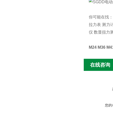
你可能在找
拉力表
测力
仪
数显扭力
M24 M36
在线咨询
您的