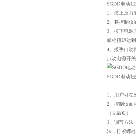
SGDD电动
1、装上反力
2、将控制仪
3、按下电源
螺栓扭矩达到
4、扳手自动
点动电源开关
SGDD电动
1、用户可在
2、控制仪面
（见后页）
3、调节方法
法，拧紧螺栓