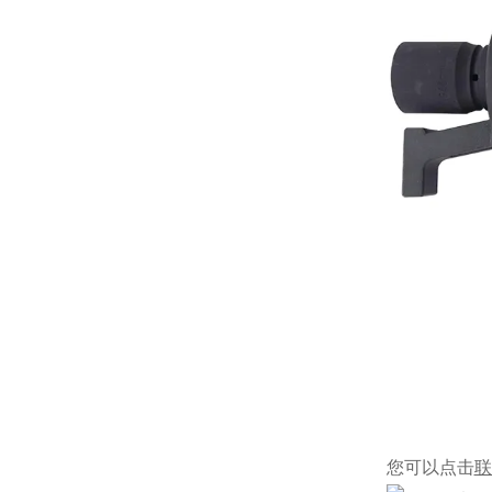
您可以点击
联