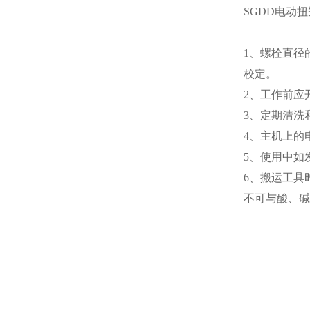
SGDD电动
1、螺栓直径
校定。
2、工作前应
3、定期清洗
4、主机上的
5、使用中如
6、搬运工具
不可与酸、碱