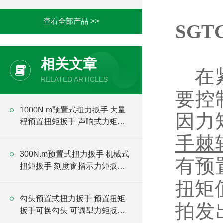
查看全部产品 >>
SGT
相关文章
在
RELATED ARTICLES
要控
1000N.m预置式扭力扳手 大量
因力
程预置扭矩扳手 声响式力矩扳
手厂家
手棘
300N.m预置式扭力扳手 机械式
有预
扭矩扳手 刻度窗指示力矩扳手
厂家
扭矩
勾头预置式扭力扳手 预置扭矩
拍发
扳手可换勾头 可调型力矩扳手
厂家