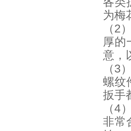
各类
为梅
2
（
厚的
意，
3
（
螺纹
扳手
4
（
非常