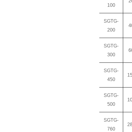
2
100
SGTG-
4
200
SGTG-
6
300
SGTG-
1
450
SGTG-
1
500
SGTG-
2
760