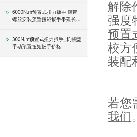
解除
6000N.m预置式扭力扳手 履带
强度
螺丝安装预置扭矩扳手带延长杆
厂家
预置
300N.m预置式扭力扳手_机械型
校方
手动预置扭矩扳手价格
装配
若您
我们