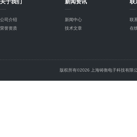
关于我们
新闻资讯
联
公司介绍
新闻中心
联
荣誉资质
技术文章
在
版权所有©2026 上海铸衡电子科技有限公司 Al