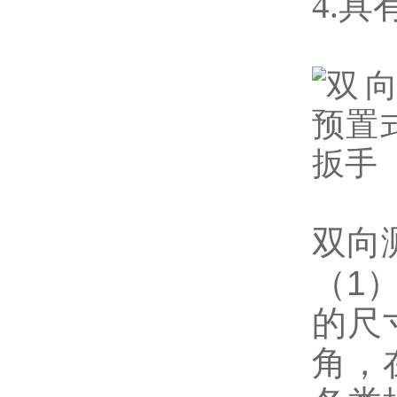
4.
具
双向
1
（
的尺
角，