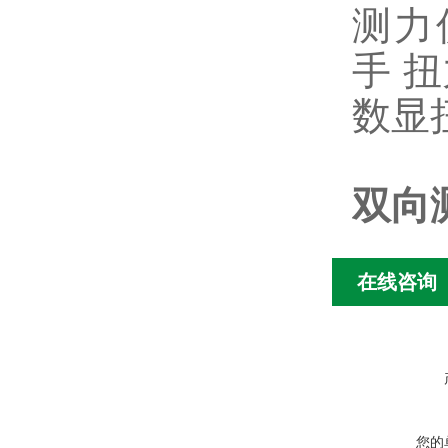
测力
手
扭
数显
双向
在线咨询
您的