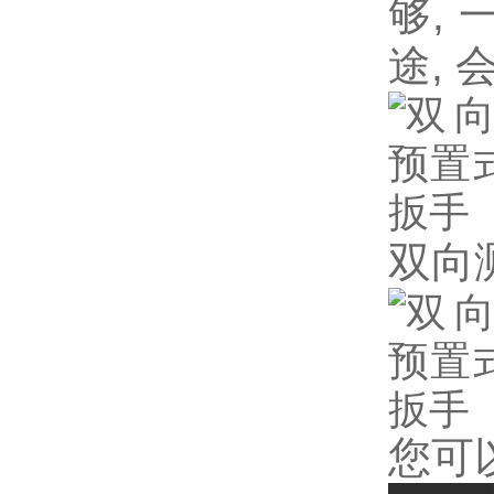
,
够
,
途
双向
您可