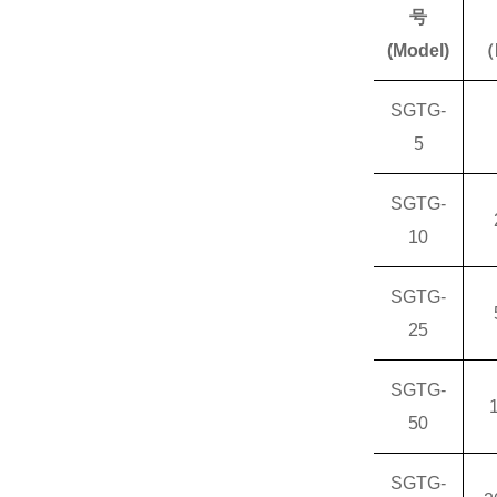
号
(Model)
（
SGTG-
5
SGTG-
10
SGTG-
25
SGTG-
50
SGTG-