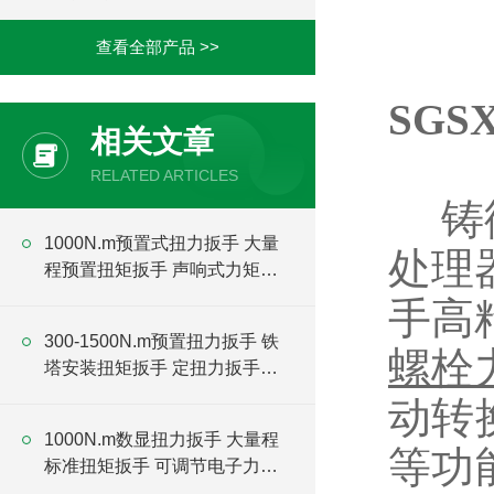
查看全部产品 >>
SGS
相关文章
RELATED ARTICLES
铸
1000N.m预置式扭力扳手 大量
处理
程预置扭矩扳手 声响式力矩扳
手厂家
手
高
300-1500N.m预置扭力扳手 铁
螺栓
塔安装扭矩扳手 定扭力扳手厂
家
动转
1000N.m数显扭力扳手 大量程
等功能
标准扭矩扳手 可调节电子力矩
扳手厂家