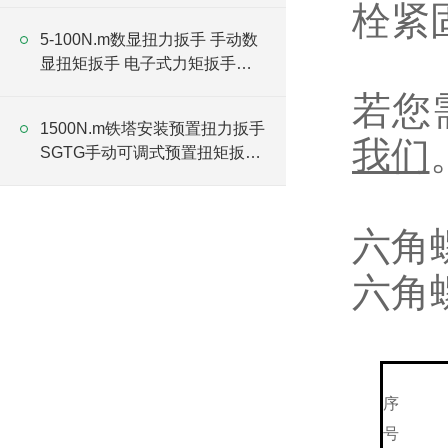
栓紧
5-100N.m数显扭力扳手 手动数
显扭矩扳手 电子式力矩扳手厂
家
若您
1500N.m铁塔安装预置扭力扳手
我们
SGTG手动可调式预置扭矩扳手
厂家
六角
六角
序
号
N