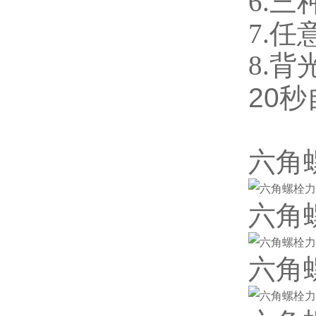
6.
三
7.
8.
20
秒
六角
六角
六角