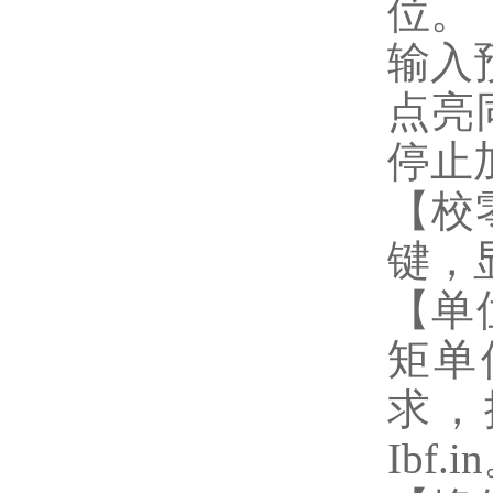
位。
输入
点亮
停止
【校
键，
【单
矩单位
求，
Ibf.i