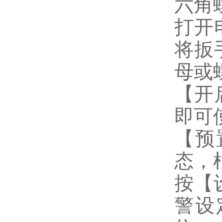
六角
打开
将扳
母或
【开
即可使
【预
态，
按【
警设