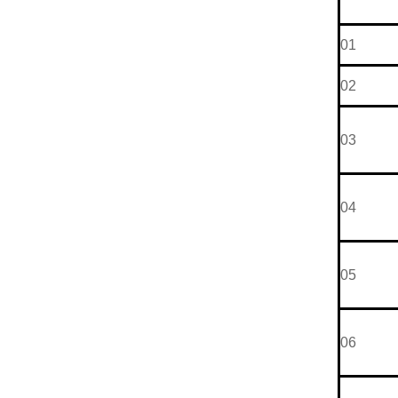
01
02
03
04
05
06