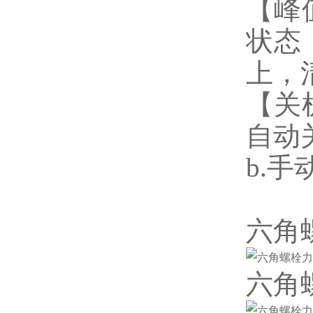
【峰
状态
上，
【关
自动
b.
六角
六角