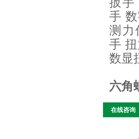
扳手
手
数
测力
手
扭
数显
六角
在线咨询