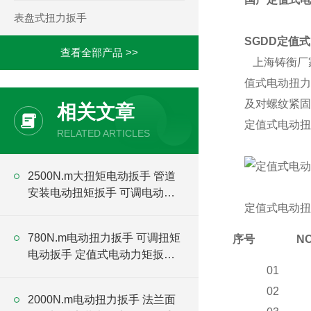
表盘式扭力扳手
SGDD定值
查看全部产品 >>
上海铸衡厂家
值式电动扭力
及对螺纹紧固
相关文章
定值式电动扭
RELATED ARTICLES
2500N.m大扭矩电动扳手 管道
安装电动扭矩扳手 可调电动扳
定值式电动扭
手厂家
780N.m电动扭力扳手 可调扭矩
序号
N
电动扳手 定值式电动力矩扳手
01
厂家
02
2000N.m电动扭力扳手 法兰面