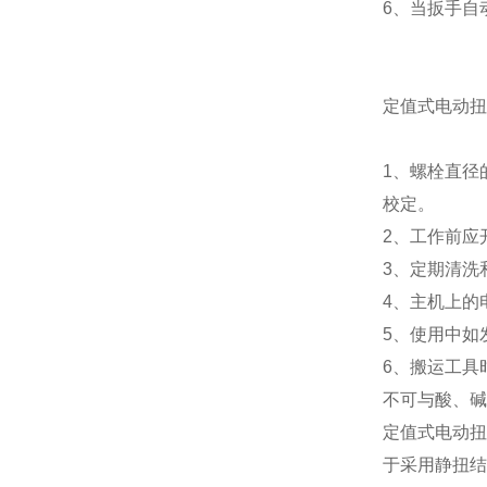
6、当扳手自
定值式电动扭
1、螺栓直径
校定。
2、工作前应
3、定期清洗
4、主机上的
5、使用中如
6、搬运工具
不可与酸、碱
定值式电动扭
于采用静扭结