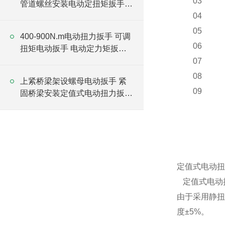
03
管道螺丝安装电动定扭矩扳手厂
家
04
05
400-900N.m电动扭力扳手 可调
06
扭矩电动扳手 电动定力矩扳手
厂家
07
08
上紧桥梁架设螺母电动扳手 紧
09
固桥梁安装定值式电动扭力扳手
厂家
定值式电动扭
定值式电动
由于采用静
度±
5%
。