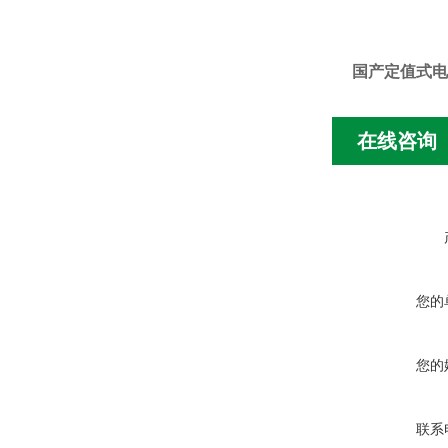
国产定值式电
在线咨询
您的
您的
联系