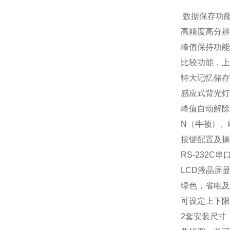
数据保存功
高精度高分辨率
峰值保持功能
比较功能，
特大记忆储存
感应式背光
峰值自动解除
N（牛顿）、
按键配置及
RS-232
LCD液晶屏
绿色，省电及
可设定上下
2套安装尺寸