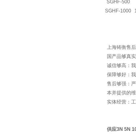
SGHF-500
SGHF-1000
上海铸衡售后
国产品够真实
诚信够高：我
保障够好：我
售后够强：严
本并提供的维
实体经营：工
供应3N 5N