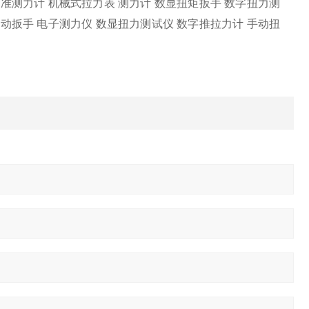
智能标准测力计 机械式拉力表 测力计 数显扭矩扳手 数字扭力测
动扳手 电子测力仪 数显扭力测试仪 数字推拉力计 手动扭