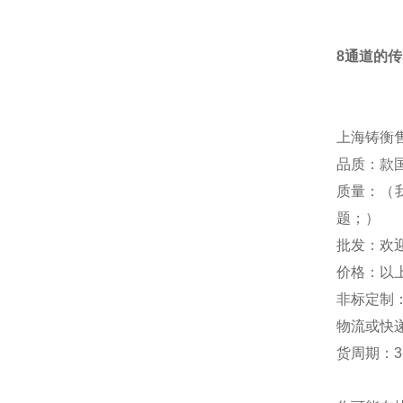
8通道的
上海铸衡
品质：款
质量：（
题；）
批发：欢
价格：以
非标定制
物流或快
货周期：