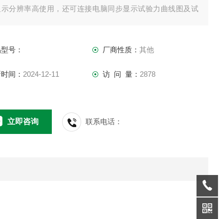
显示分辨率高使用，还可连接电脑同步显示试验力曲线图及试
过程记录追溯，为高精度的推拉力测试仪器。
品型号：
厂商性质：
其他
新时间：
2024-12-11
访 问 量：
2878
立即咨询
联系电话：