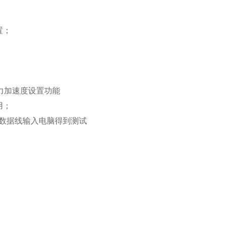
置；
重力加速度设置功能
用；
过数据线输入电脑得到测试