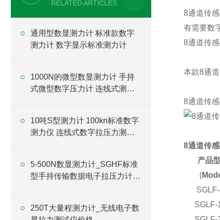
RELATED ARTICLES
8通道传
有需要数
通用型数显测力计 标准款数字
8通道传
测力计 数字显示标准测力计
本款8通
1000N的微型数显测力计 手持
式微型数字压力计 连线式测力
仪厂家
8通道传
10吨S型测力计 100kn标准数字
测力仪 连线式数字拉压力测试
仪价格
8通道传
产品
5-500N数显测力计_SGHF标准
(
Mode
型手持传输数据电子拉压力计厂
家
SGLF
SGLF-
250T大量程测力计_无线电子数
SGLF-
显拉力测试仪价格