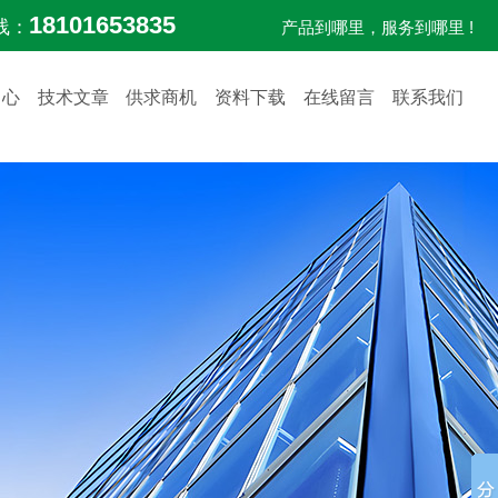
18101653835
线：
产品到哪里，服务到哪里 !
中心
技术文章
供求商机
资料下载
在线留言
联系我们