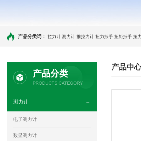
产品分类词：
拉力计
测力计
推拉力计
扭力扳手
扭矩扳手
扭
产品中
产品分类
PRODUCTS CATEGORY
测力计
电子测力计
数显测力计