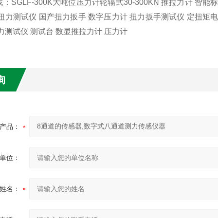
：SGLF-300K大吨位压力计轮辐式30-300KN 推拉力计 
扭力测试仪 国产扭力扳手 数字压力计 扭力扳手测试仪 定扭矩电
力测试仪 测试台 数显推拉力计 压力计
询
产品：
单位：
姓名：