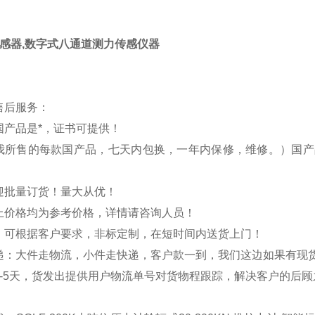
传感器,数字式八通道测力传感仪器
售后服务：
国产品是*，证书可提供！
我所售的每款国产品，七天内包换，一年内保修，维修。）国产
迎批量订货！量大从优！
上价格均为参考价格，详情请咨询人员！
：可根据客户要求，非标定制，在短时间内送货上门！
递：大件走物流，小件走快递，客户款一到，我们这边如果有现
3-5天，货发出提供用户物流单号对货物程跟踪，解决客户的后顾