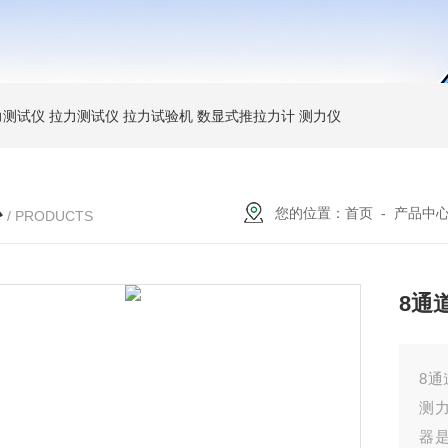
力测试仪
拉力测试仪
拉力试验机
数显式推拉力计
测力仪
心
您的位置：
首页
-
产品中
/ PRODUCTS
8通
8
测
器