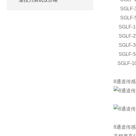
SGLF-
SGLF-
SGLF-1
SGLF-2
SGLF-3
SGLF-5
SGLF-1
8通道传
8通道传