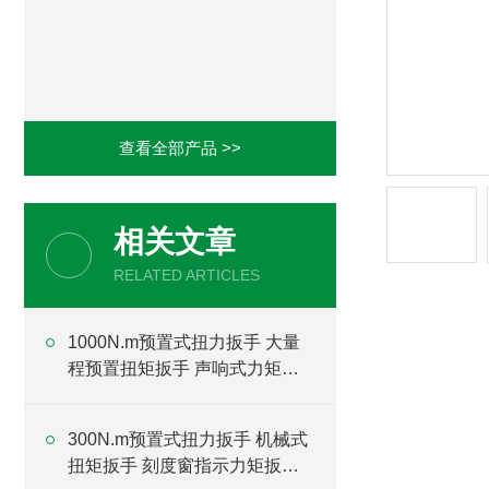
查看全部产品 >>
相关文章
RELATED ARTICLES
1000N.m预置式扭力扳手 大量
程预置扭矩扳手 声响式力矩扳
手厂家
300N.m预置式扭力扳手 机械式
扭矩扳手 刻度窗指示力矩扳手