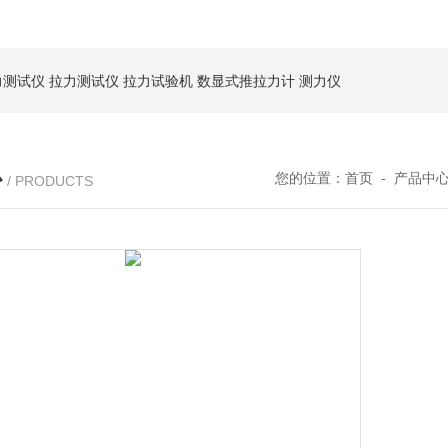
力测试仪
拉力测试仪
拉力试验机
数显式推拉力计
测力仪
心
您的位置：
首页
-
产品中
/ PRODUCTS