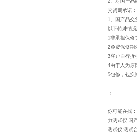
2、对国产品
交货期承诺：
1、国产品交
以下特殊情况
1非承担保修
2免费保修期
3客户自行拆
4由于人为原
5包修，包换
：
你可能在找：
力测试仪 国
测试仪 测试