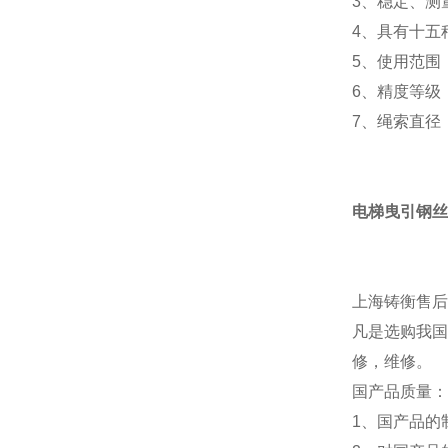
3、稳定、测
4、具有十五
5、使用范围
6、精度等级
7、绳索直径
电梯曳引钢丝
上海铸衡售后
凡是选购我国
修，维修。
国产品质量：
1、国产品的