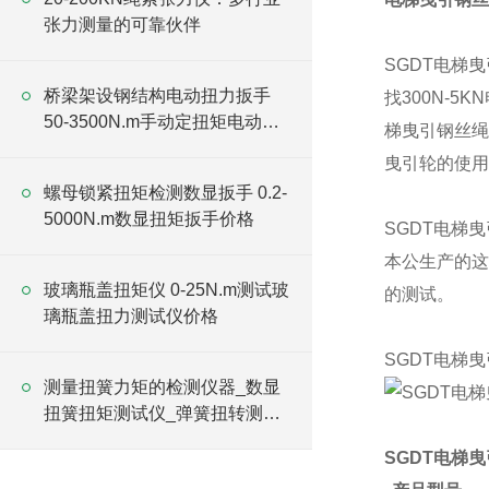
张力测量的可靠伙伴
SGDT电梯
桥梁架设钢结构电动扭力扳手
找300N-
50-3500N.m手动定扭矩电动扳
梯曳引钢丝绳
手
曳引轮的使用
螺母锁紧扭矩检测数显扳手 0.2-
5000N.m数显扭矩扳手价格
SGDT电梯
本公生产的这
玻璃瓶盖扭矩仪 0-25N.m测试玻
的测试。
璃瓶盖扭力测试仪价格
SGDT电梯
测量扭簧力矩的检测仪器_数显
扭簧扭矩测试仪_弹簧扭转测试
仪价格
SGDT电梯