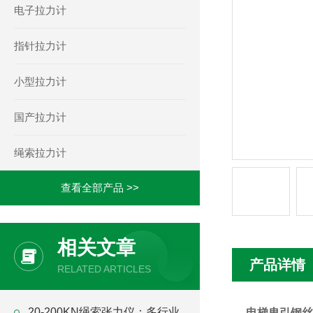
电子拉力计
指针拉力计
小型拉力计
国产拉力计
绳索拉力计
查看全部产品 >>
相关文章
产品详情
RELATED ARTICLES
20-200KN绳索张力仪：多行业
电梯曳引钢丝