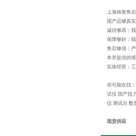
上海铸衡售后
国产品够真实
诚信够高：我
保障够好：我
售后够强：严
本并提供的维
实体经营：工
你可能在找：
试仪 国产扭
仪 测试台 数
现货供应