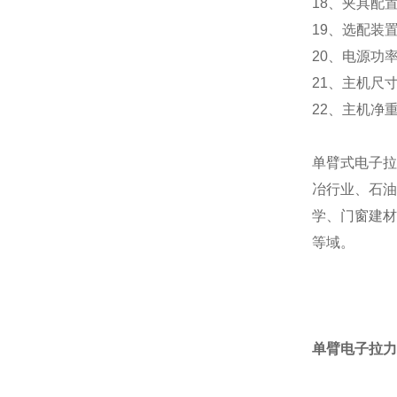
18、夹具配
19、选配装置
20、电源功率:
21、主机尺寸:4
22、主机净重:
单臂式电子拉
冶行业、石油
学、门窗建材
等域。
单臂电子拉力试