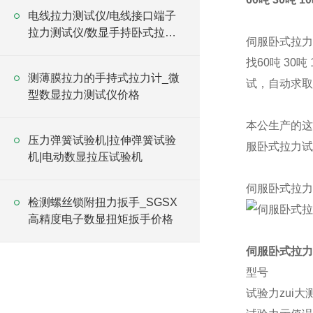
电线拉力测试仪/电线接口端子
拉力测试仪/数显手持卧式拉力
伺服卧式拉力
试验机
找60吨 3
测薄膜拉力的手持式拉力计_微
试，
自动求取
型数显拉力测试仪价格
本公生产的这款
压力弹簧试验机|拉伸弹簧试验
服卧式拉力试验
机|电动数显拉压试验机
伺服卧式拉力
检测螺丝锁附扭力扳手_SGSX
高精度电子数显扭矩扳手价格
伺服卧式拉力
型号
试验力zui大