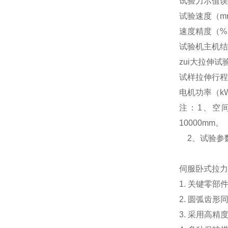
试验力示值误
试验速度（mm
速度精度（%
试验机主机结
zui大拉伸试
试样拉伸行程(
电机功率（k
注：1、空
10000mm。
2、试验参数
伺服卧式拉
1. 关键零
2. 圆弧齿
3. 采用高