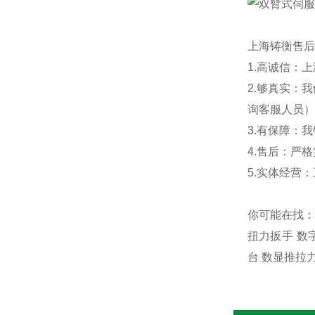
上海铸衡售后
1.高诚信：
2.够真实：
询客服人员）
3.有保障：
4.售后：严
5.实体经营
你可能在找：
扭力扳手 数
台 数显推拉