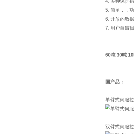
4. 多种保
5. 简单，
6. 开放的
7. 用户自
60吨 30吨
国产品：
单臂式伺服拉
双臂式伺服拉