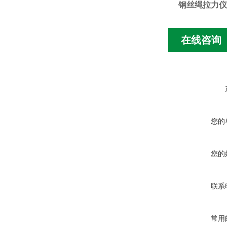
钢丝绳拉力仪
在线咨询
您的
您的
联系
常用