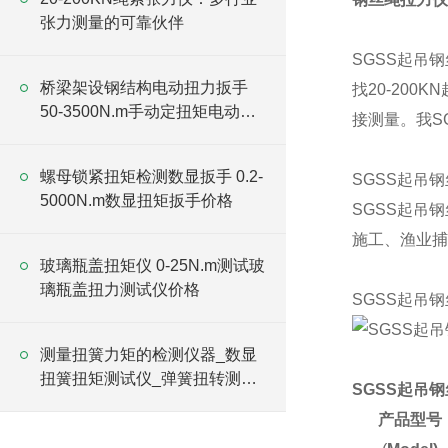
张力测量的可靠伙伴
SGSS起吊
桥梁架设钢结构电动扭力扳手
找20-20
50-3500N.m手动定扭矩电动扳
接测量。我S
手
螺母锁紧扭矩检测数显扳手 0.2-
SGSS起吊
5000N.m数显扭矩扳手价格
SGSS起吊
施工、渔业捕
玻璃瓶盖扭矩仪 0-25N.m测试玻
璃瓶盖扭力测试仪价格
SGSS起吊
测量扭簧力矩的检测仪器_数显
扭簧扭矩测试仪_弹簧扭转测试
SGSS起吊
仪价格
产品型号