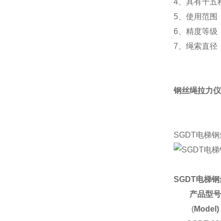
4、具有十五
5、使用范围
6、精度等级
7、绳索直径
钢丝绳拉力仪
SGDT电梯
SGDT电梯
产品型
(
Model)