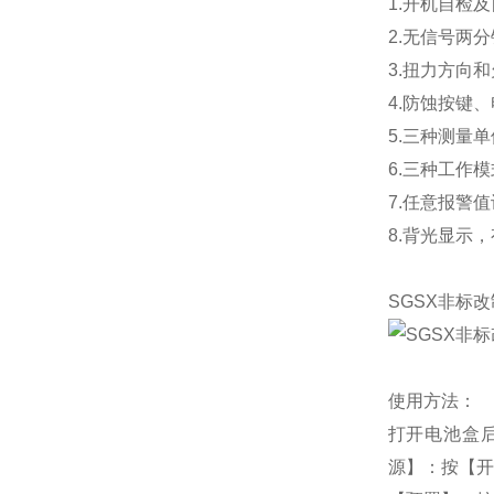
1.开机自检
2.无信号两
3.扭力方向
4.防蚀按键
5.三种测量单位切
6.三种工作
7.任意报警
8.背光显示
SGSX非标
使用方法：
打开电池盒
源】：按【开机