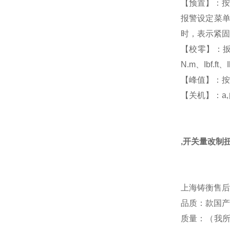
【预置】：按
报警设定菜单
时，表示紧固
【校零】：扳
N.m、Ibf.
【峰值】：按
【关机】：a
,开关量改制
上海铸衡售后
品质：款国产
质量：（我