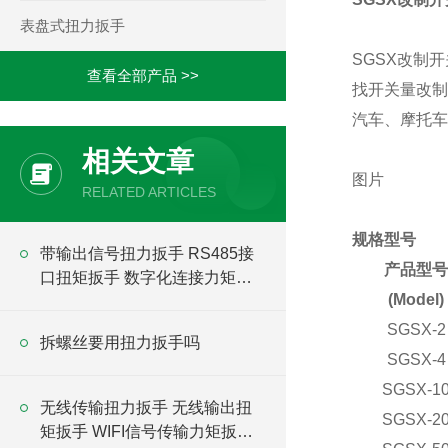
表盘式扭力扳手
SGSX改制
查看全部产品 >>
找开关量改制
汽车、摩托车
相关文章
图片
RELATED ARTICLES
规格型号
带输出信号扭力扳手 RS485接
产品型
口扭矩扳手 数字化连接力矩扳
(Model)
手
SGSX-2
拆螺丝要用扭力扳手吗
SGSX-4
SGSX-1
无线传输扭力扳手 无线输出扭
SGSX-2
矩扳手 WIFI信号传输力矩扳手