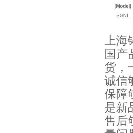
(
Model)
SGNL
上海
国产
货，
诚信
保障
是新
售后