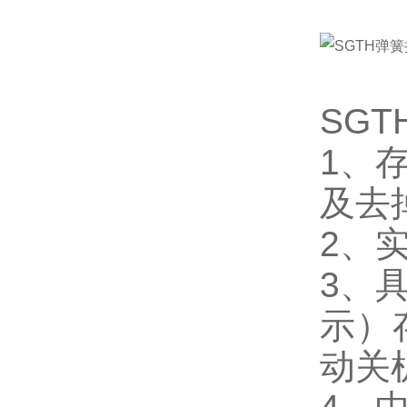
SG
1、
及去
2、
3、
示）
动关