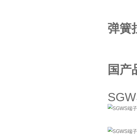
弹簧
国产
SG