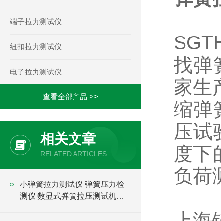
端子拉力测试仪
SG
纽扣拉力测试仪
找弹
电子拉力测试仪
家生
查看全部产品 >>
缩弹
压试
相关文章
度下
RELATED ARTICLES
负荷
小弹簧拉力测试仪 弹簧压力检
测仪 数显式弹簧拉压测试机价
格
上海