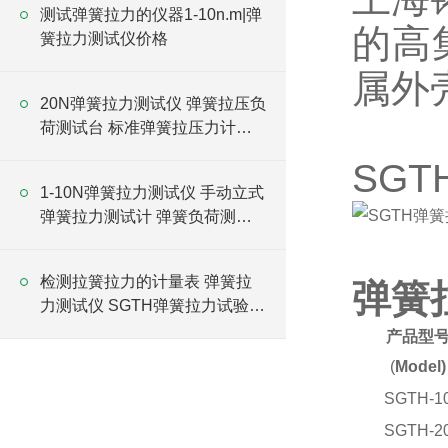
测试弹簧拉力的仪器1-10n.m|弹
的高
簧拉力测试仪价格
属外
20N弹簧拉力测试仪 弹簧拉压负
荷测试台 标准弹簧拉压力计厂
家
SG
1-10N弹簧拉力测试仪 手动立式
弹簧拉力测试计 弹簧负荷测力
计厂家
检测拉簧拉力的计量表 弹簧拉
弹簧
力测试仪 SGTH弹簧拉力试验仪
价格
产品型
(
Model)
SGTH-1
SGTH-2