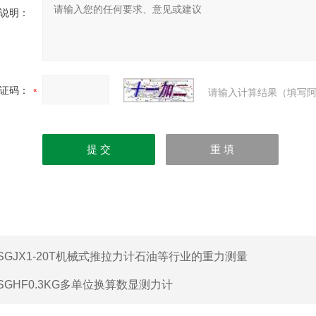
说明：
证码：
请输入计算结果（填写阿
SGJX1-20T机械式推拉力计石油等行业的重力测量
SGHF0.3KG多单位换算数显测力计