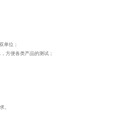
斤双单位；
具，方便各类产品的测试；
求。