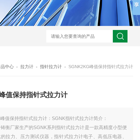
产品中心
-
拉力计
-
指针拉力计
-
SGNK2KG峰值保持指针式拉力计
G峰值保持指针式拉力计
G峰值保持指针式拉力计：SGNK指针式拉力计简介：
海铸衡厂家生产的SGNK系列指针式拉力计是一款高精度小型便
式的拉力、压力测试仪器，指针式拉力计电子、高低压电器、