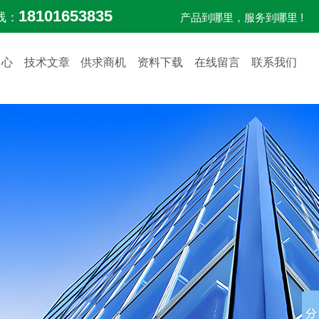
18101653835
线：
产品到哪里，服务到哪里 !
中心
技术文章
供求商机
资料下载
在线留言
联系我们