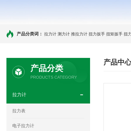
产品分类词：
拉力计
测力计
推拉力计
扭力扳手
扭矩扳手
扭
产品中
产品分类
PRODUCTS CATEGORY
拉力计
拉力表
电子拉力计