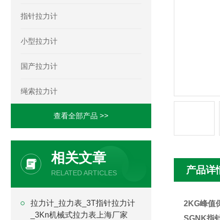
指针拉力计
小型拉力计
国产拉力计
绳索拉力计
查看全部产品 >>
相关文章
产品详
RELATED ARTICLES
拉力计_拉力表_3T指针拉力计
2KG峰值
_3Kn机械式拉力表上海厂家
SGNK指