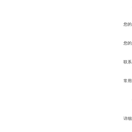
您的
您的
联系
常用
详细