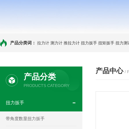
产品分类词：
拉力计
测力计
推拉力计
扭力扳手
扭矩扳手
扭力测
产品中心
/
产品分类
PRODUCTS CATEGORY
扭力扳手
带角度数显扭力扳手