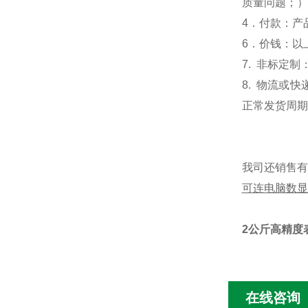
质量问题；）
4
．付款：产
6
．价钱：以
7.
非标定制
8.
物流或快
正常发货周期
我司还销售有
可连电脑数显
2公斤高精度
在线咨询