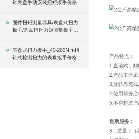
针表盘手动安装扭矩扳手价格
固件扭矩测量器具/表盘式扭力
扳手/圆盘指针力矩测量扳手价
格
表盘式扭力扳手_40-200N.m指
产品特点：
针式检测扭力的表盘扳手价格
1.直读式，
2.产品主体
3.旋转表壳
4.使用前务
5.不得超过
售后服务：
3
．质量：（