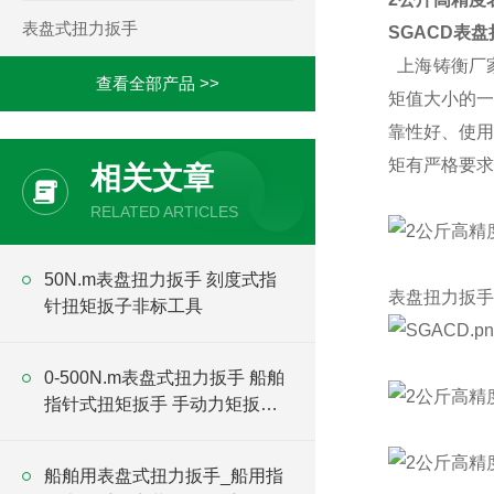
表盘式扭力扳手
SGACD表
上海铸衡厂家
查看全部产品 >>
矩值大小的一
靠性好、使用
矩有严格要求
相关文章
RELATED ARTICLES
50N.m表盘扭力扳手 刻度式指
表盘扭力扳手
针扭矩扳子非标工具
0-500N.m表盘式扭力扳手 船舶
指针式扭矩扳手 手动力矩扳手
厂家
船舶用表盘式扭力扳手_船用指