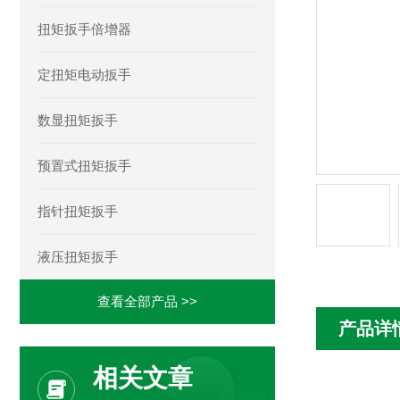
扭矩扳手倍增器
定扭矩电动扳手
数显扭矩扳手
预置式扭矩扳手
指针扭矩扳手
液压扭矩扳手
查看全部产品 >>
产品详
相关文章