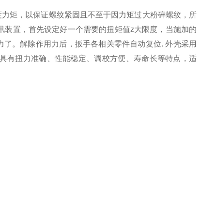
度力矩，以保证螺纹紧固且不至于因力矩过大粉碎螺纹，所
讯装置，首先设定好一个需要的扭矩值z大限度，当施加的
加力了。解除作用力后，扳手各相关零件自动复位
.
外壳采用
具有扭力准确、性能稳定、调校方便、寿命长等特点，适