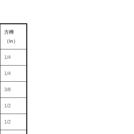
方榫
（
in
）
1/4
1/4
3/8
1/2
1/2