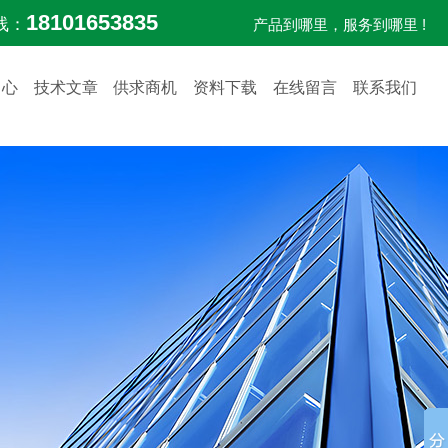
18101653835
线：
产品到哪里，服务到哪里 !
中心
技术文章
供求商机
资料下载
在线留言
联系我们