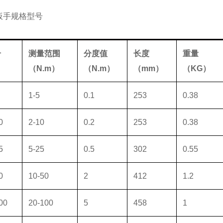
扳手
规格型号
号
测量范围
分度值
长度
重量
（
N.m
）
（
N.m
）
（
mm
）
（
KG
）
1-5
0.1
253
0.38
0
2-10
0.2
253
0.38
5
5-25
0.5
302
0.55
0
10-50
2
412
1.2
00
20-100
5
458
1