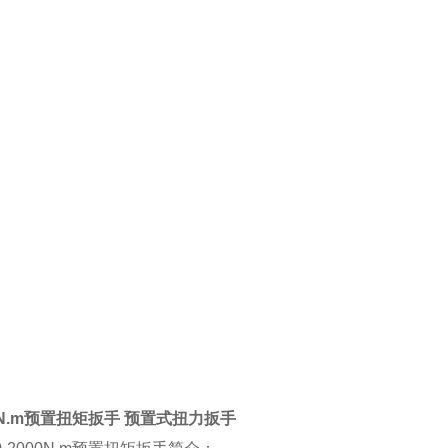
00N.m预置扭矩扳手 预置式扭力扳手