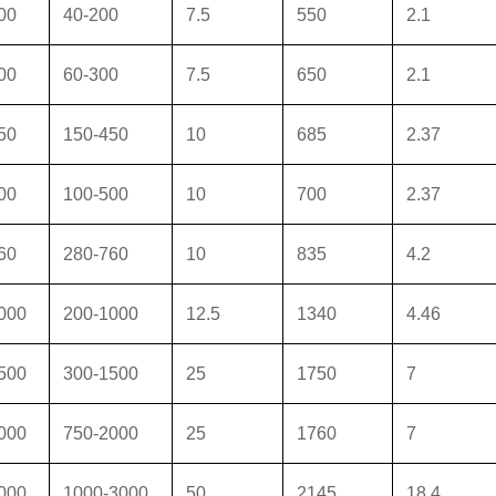
00
40-200
7.5
550
2.1
00
60-300
7.5
650
2.1
50
150-450
10
685
2.37
00
100-500
10
700
2.37
60
280-760
10
835
4.2
000
200-1000
12.5
1340
4.46
500
300-1500
25
1750
7
000
750-2000
25
1760
7
000
1000-3000
50
2145
18.4