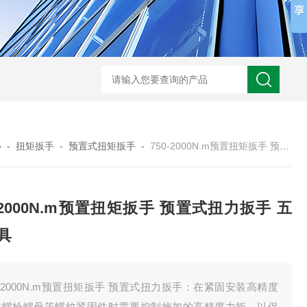
心
-
扭矩扳手
-
预置式扭矩扳手
-
750-2000N.m预置扭矩扳手 预置式扭力扳手 五金工具
0-2000N.m预置扭矩扳手 预置式扭力扳手 五
具
0-2000N.m预置扭矩扳手 预置式扭力扳手：在紧固安装高精度
丝螺栓螺母等螺纹紧固件时需要控制施加的高精度力矩，以保