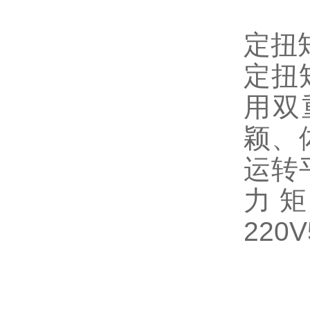
定扭
定扭
用双
颖、
运转
力
220V