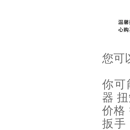
您可
你可
器
扭
价格
扳手