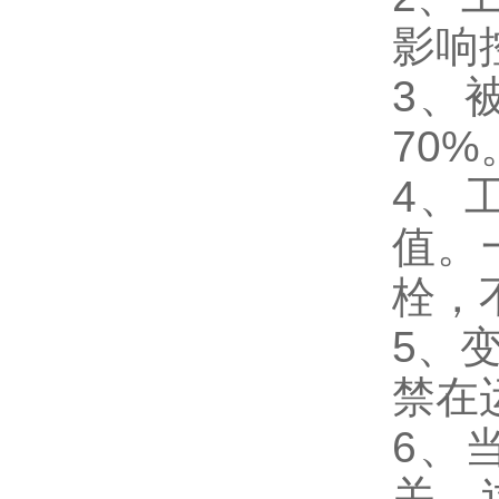
影响
3、
70%
4、
值。
栓，
5、
禁在
6、
关，