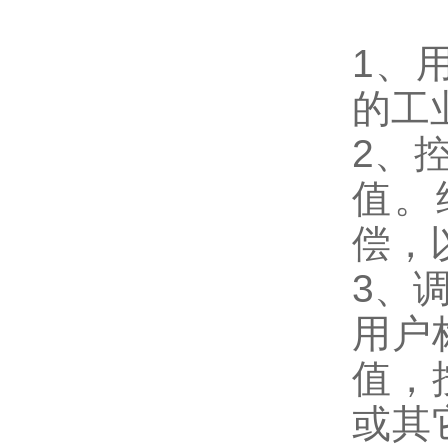
1、
的工
2、
值。
偿，
3、
用户
值，
或其