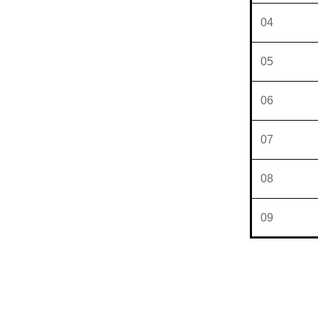
04
05
06
07
08
09