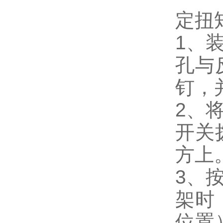
定扭
1、
孔与
钉，
2、
开关
方上
3、
架时
位置