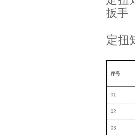
定扭
序号
N
01
02
03