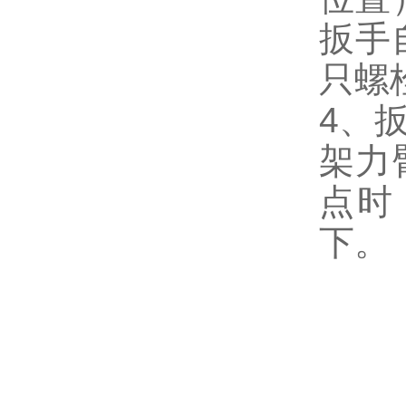
扳手
只螺
4、
架力
点时
下。