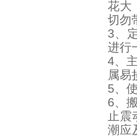
花大
切勿
3、
进行
4、
属易
5、
6、
止震
潮应