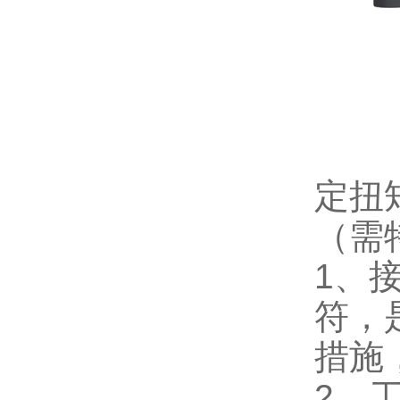
定扭
（需
1、
符，
措施
2、