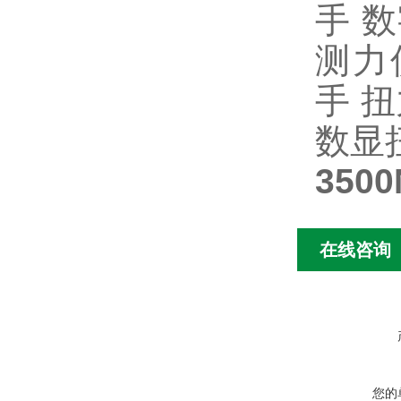
手
数
测力
手
扭
数显
35
在线咨询
您的