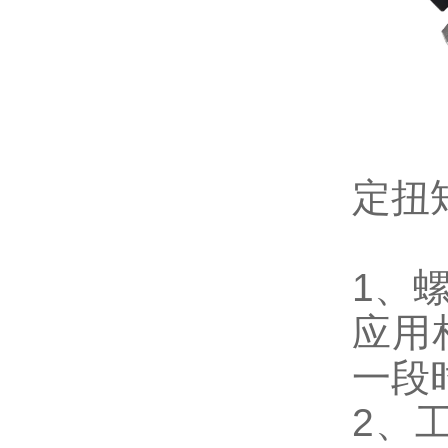
定扭
1、
应用
一段
2、