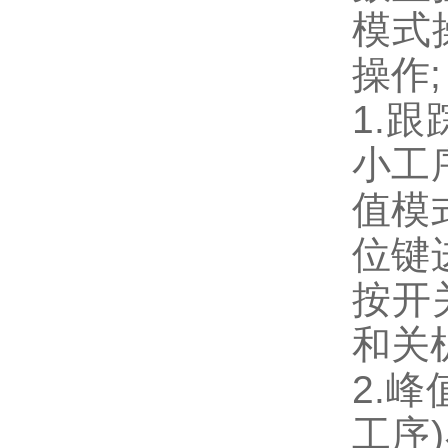
模式
操作
;
1.
跟
小工
值模
位键
按开
和关
2.
峰
工序
)