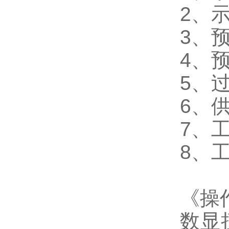
2
、
3
、
4
、
5
、
6
、
7
、
8
、
《操
数显