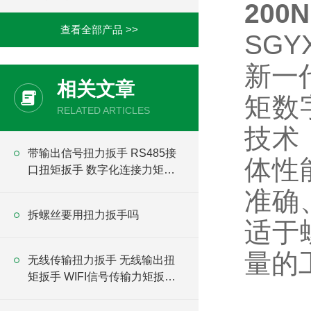
20
查看全部产品 >>
SGY
新一
相关文章
矩数
RELATED ARTICLES
技术
带输出信号扭力扳手 RS485接
体性
口扭矩扳手 数字化连接力矩扳
手
准确
拆螺丝要用扭力扳手吗
适于
量的
无线传输扭力扳手 无线输出扭
矩扳手 WIFI信号传输力矩扳手
厂家