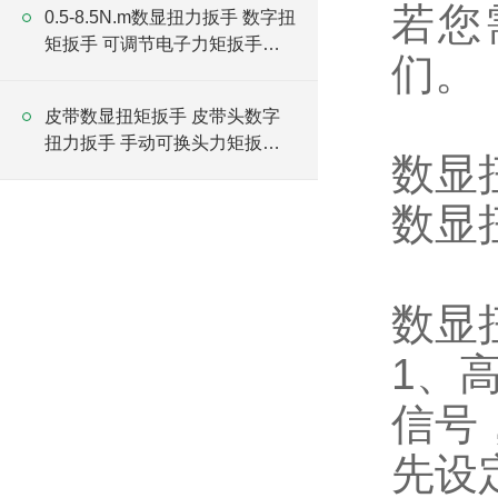
若您
0.5-8.5N.m数显扭力扳手 数字扭
矩扳手 可调节电子力矩扳手厂
们
。
家
皮带数显扭矩扳手 皮带头数字
扭力扳手 手动可换头力矩扳手
数显
厂家
数显
数显
1
、
信号
先设