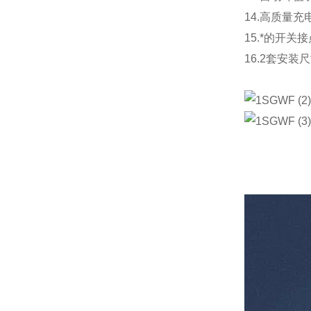
14.高质量
15.*的开
16.2套安