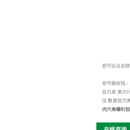
您可以点击
联
你可能在找
拉力表
测力
仪
数显扭力
内六角螺钉扭
在线咨询