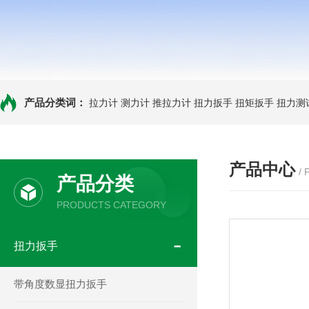
产品分类词：
拉力计
测力计
推拉力计
扭力扳手
扭矩扳手
扭力测
产品中心
/
产品分类
PRODUCTS CATEGORY
扭力扳手
带角度数显扭力扳手