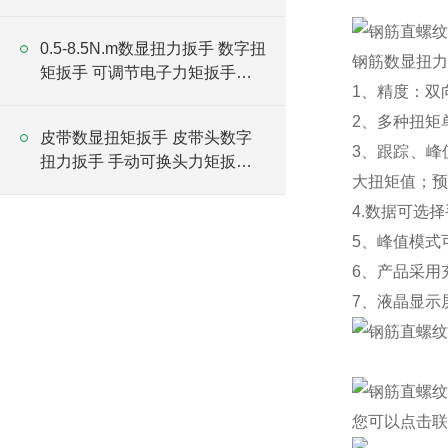
厂家
0.5-8.5N.m数显扭力扳手 数字扭
钢筋数显扭力
矩扳手 可调节电子力矩扳手厂
1、精度
：
双
家
2、多种扭矩
皮带数显扭矩扳手 皮带头数字
3、跟踪、峰
扭力扳手 手动可换头力矩扳手
大扭矩值
；
预
厂家
4.数据可选
5、峰值模式
6、产品采用
7、液晶显示
您可以点击
联