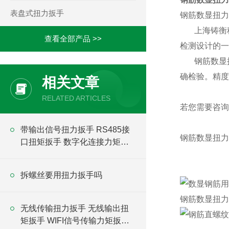
表盘式扭力扳手
钢筋数显扭力
上海铸衡
查看全部产品 >>
检测设计的一
钢筋数显
确检验。精度
相关文章
RELATED ARTICLES
若您需要咨询
带输出信号扭力扳手 RS485接
钢筋数显扭力
口扭矩扳手 数字化连接力矩扳
手
拆螺丝要用扭力扳手吗
钢筋数显扭力
无线传输扭力扳手 无线输出扭
矩扳手 WIFI信号传输力矩扳手