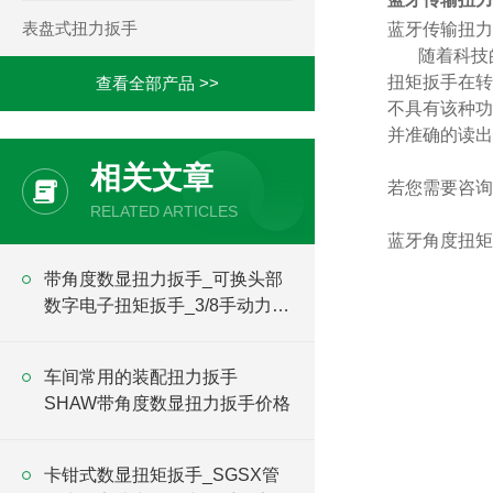
表盘式扭力扳手
蓝牙传输扭力
随着科技
扭矩扳手在转
查看全部产品 >>
不具有该种功
并准确的读出
相关文章
若您需要咨询
RELATED ARTICLES
蓝牙角度扭矩
带角度数显扭力扳手_可换头部
数字电子扭矩扳手_3/8手动力矩
扳手
车间常用的装配扭力扳手
SHAW带角度数显扭力扳手价格
卡钳式数显扭矩扳手_SGSX管