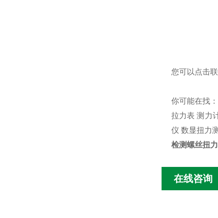
您可以点击
联
你可能在找
拉力表
测力
仪
数显扭力
检测螺丝扭力
在线咨询