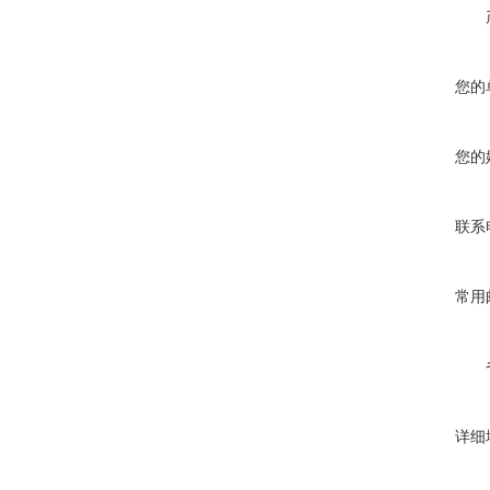
您的
您的
联系
常用
详细