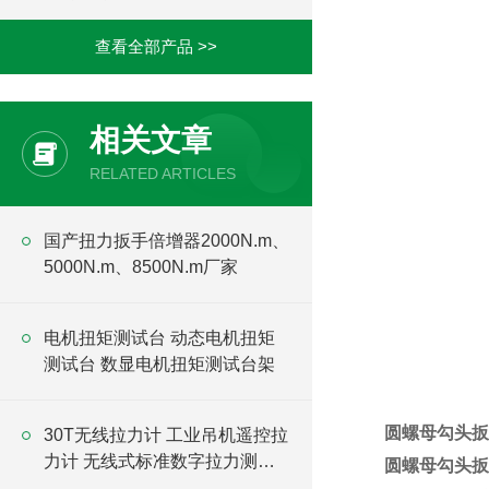
查看全部产品 >>
相关文章
RELATED ARTICLES
国产扭力扳手倍增器2000N.m、
5000N.m、8500N.m厂家
电机扭矩测试台 动态电机扭矩
测试台 数显电机扭矩测试台架
圆螺母勾头扳
30T无线拉力计 工业吊机遥控拉
力计 无线式标准数字拉力测试
圆螺母勾头扳
仪价格