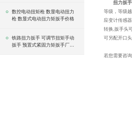
扭力扳
手
等级，等级越
数控电动扭矩枪 数显电动扭力
枪 数显式电动扭力矩扳手价格
应变计传感器
转换,扳手头
铁路扭力扳手 可调节扭矩手动
可另配开口头
扳手 预置式紧固力矩扳手厂家
价格
若您需要咨询