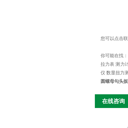
您可以点击
联
你可能在找
拉力表
测力
仪
数显扭力
圆螺母勾头扳
在线咨询