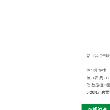
您可以点击
联
你可能在找
拉力表
测力
仪
数显扭力
5-20N.m
在线咨询