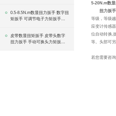
厂家
5-20N.m
扭力扳
手
0.5-8.5N.m数显扭力扳手 数字扭
等级，等级越
矩扳手 可调节电子力矩扳手厂
家
应变计传感器
位自动转换,
皮带数显扭矩扳手 皮带头数字
扭力扳手 手动可换头力矩扳手
等。
头部可另
厂家
若您需要咨询