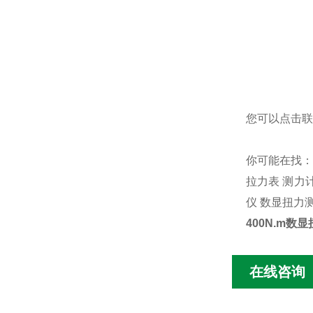
您可以点击
联
你可能在找
拉力表
测力
仪
数显扭力
400N.m数
在线咨询