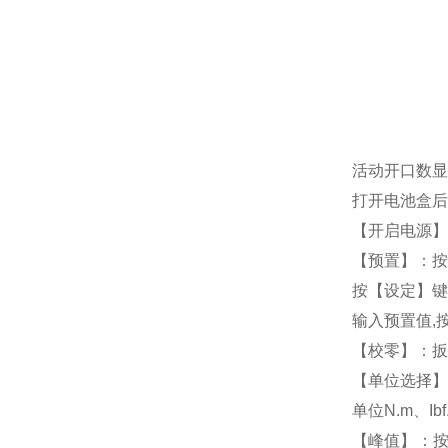
活动开口数显
打开电池盒后
【开启电源】：
【预置】：按
按【设定】键,
输入预置值,
【校零】：扳
【单位选择】：
单位N.m、Ibf.f
【峰值】：