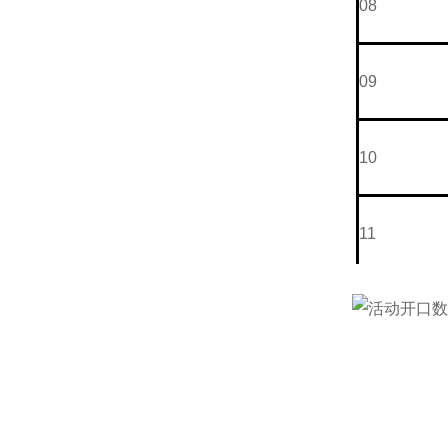
08
09
10
11
12
13