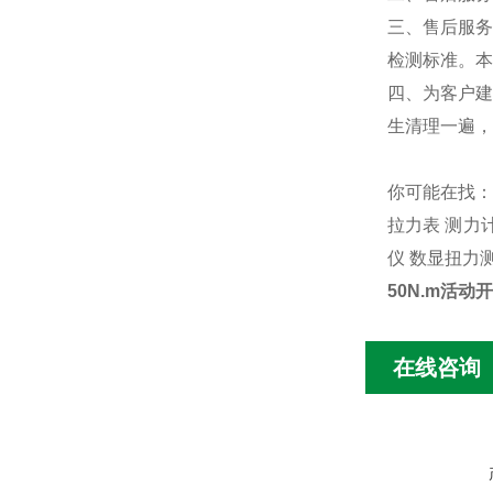
三、售后服务
检测标准。本
四、为客户建
生清理一遍，
你可能在找
拉力表
测力
仪
数显扭力
50N.m活
在线咨询