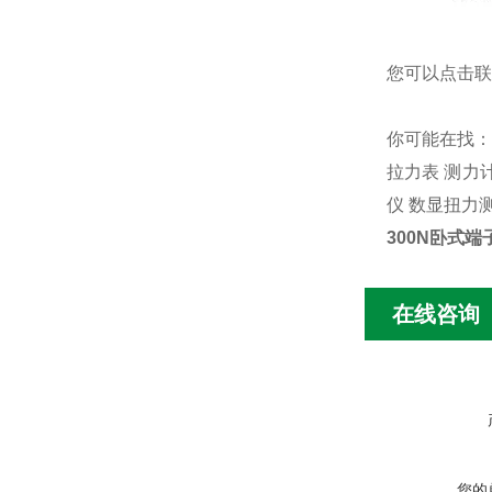
您可以点击
联
你可能在找
拉力表
测力
仪
数显扭力
300N卧式
在线咨询
您的