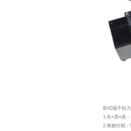
卧式端子拉力
1.长×宽×高：
2.有效行程：