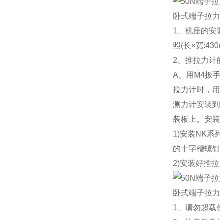
卧式端子拉力
1、机座的安
照(长×宽:4
2、推拉力计
A、用M4扳
拉力计时，用
测力计安装到
装板上。安装
1)安装NK
的十字槽螺钉
2)安装好推
卧式端子拉力
1、请勿超载