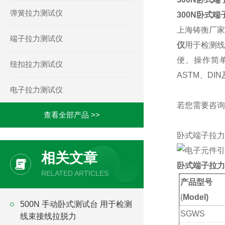
弹簧拉力测试仪
300N卧式
上海铸衡厂
端子拉力测试仪
仪
用于检测线
便、操作简
纽扣拉力测试仪
ASTM、D
电子拉力测试仪
若您需要咨询
查看全部产品 >>
卧式端子拉力
相关文章
卧式端子拉力
RELATED ARTICLES
产品型号
(
Model)
500N 手动卧式测试台 用于检测
SGWS
线束接线拉脱力