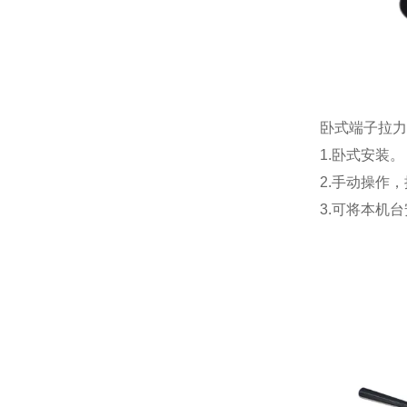
卧式端子拉力
1.卧式安装。
2.手动操作
3.可将本机