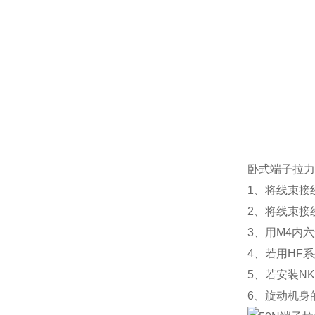
卧式端子拉力
1、将线束接
2、将线束接
3、用M4内
4、若用HF
5、若安装N
6、旋动机身