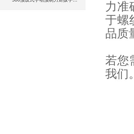
力准
格
于螺
品质
若您
我们