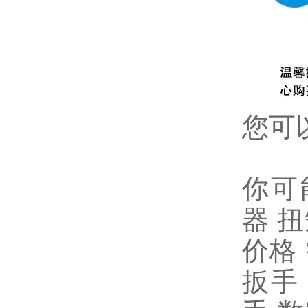
您可
你可
器
扭
价格
扳手