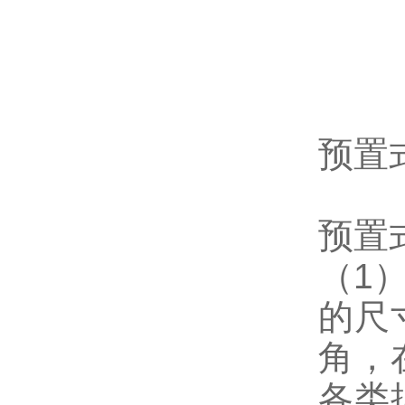
预置
预置
（1
的尺
角，
各类