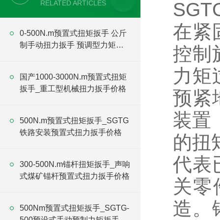
RELATED ARTICLES
SGT
在紧
0-500N.m预置式扭矩扳手 公斤
制手动扭力扳手 预调型力矩扳
控制
手厂家
力矩
国产1000-3000N.m预置式扭矩
扳手_重工型机械扭力扳手价格
预紧
装置
500N.m预置式扭矩扳手_SGTG
铁路安装预置式扭力扳手价格
的扭
代表
300-500N.m锚杆扭矩扳手_声响
式煤矿锚杆预置式扭力扳手价格
关零
造。
500Nm预置式扭矩扳手_SGTG-
500预设式手动预制力矩扳手价