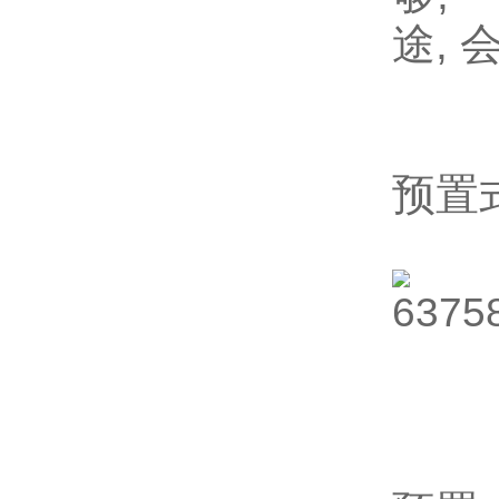
途,
预置