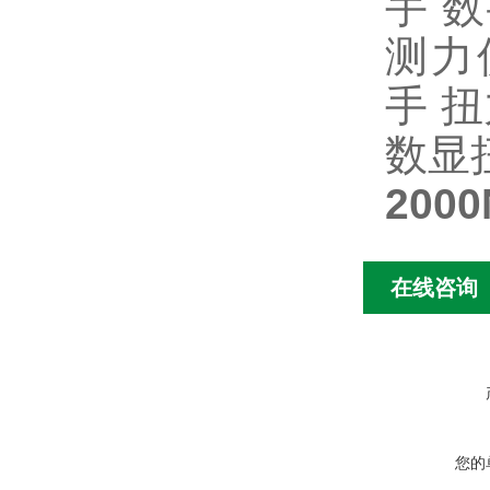
手
数
测力
手
扭
数显
20
在线咨询
您的