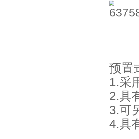
预置
1.
2.
3.
4.