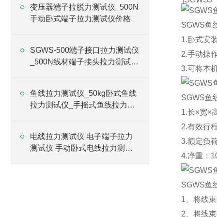
变压器端子拉脱力测试仪_500N
手动卧式端子拉力测试仪价格
SGWS
1.卧式安
SGWS-500端子接口拉力测试仪
2.手动操
_500N线材端子接头拉力测试仪
3.可将
价格
鱼线拉力测试仪_50kg卧式鱼线
SGWS
拉力测试仪_手摇式鱼线拉力试
1.长×宽×
验仪价格
2.有效行
电线拉力测试仪 电子端子拉力
3.额定负
测试仪 手动卧式电线拉力测试
4.净重：1
仪价格
SGWS
1、将线
2、将线