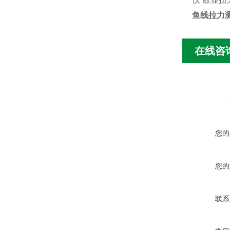
鱼线拉力
在线咨
您的
您的
联系