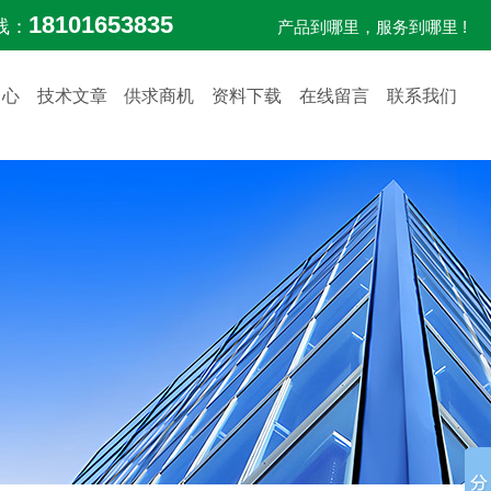
18101653835
线：
产品到哪里，服务到哪里 !
中心
技术文章
供求商机
资料下载
在线留言
联系我们