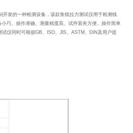
制开发的一种检测设备，该款
鱼线拉力测试仪
用于检测线
备小巧、操作准确、测量精度高、试件装夹方便、操作简单
试仪同时可根据GB、ISO、JIS、ASTM、DIN及用户提