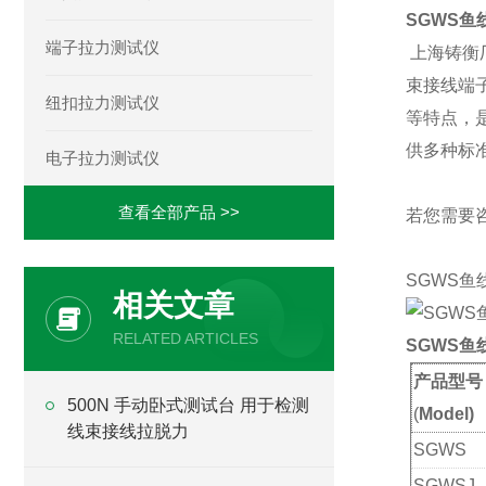
SGWS
端子拉力测试仪
上海铸衡
束接线端
纽扣拉力测试仪
等特点，
供多种标
电子拉力测试仪
查看全部产品 >>
若您需要
SGWS鱼
相关文章
RELATED ARTICLES
SGWS
鱼
产品型号
500N 手动卧式测试台 用于检测
(
Model)
线束接线拉脱力
SGWS
SGWSJ