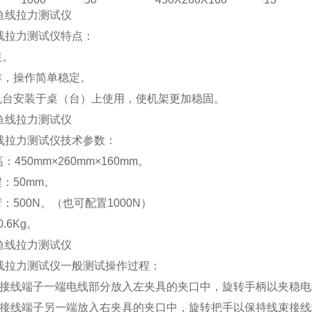
鱼线拉力测试仪特点：
装。
作，操作简单稳定。
本机台安装于桌（台）上使用，使机架更加稳固。
鱼线拉力测试仪技术参数：
高：450mm×260mm×160mm。
程：50mm。
荷：500N。（也可配置1000N）
0.6Kg。
鱼线拉力测试仪一般测试操作过程：
束接线端子一端电线部分放入左夹具的夹口中，旋转手柄以夹稳电
束接线端子另一端放入右夹具的夹口中，旋转把手以保持线束接线