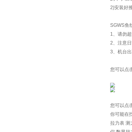
2)安装
SGWS
1、请勿超
2、注意
3、机台
您可以点
您可以点
你可能在
拉力表
测
仪
数显扭