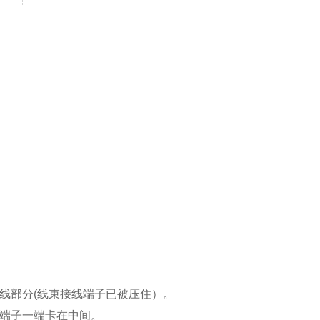
线部分(线束接线端子已被压住）。
端子一端卡在中间。