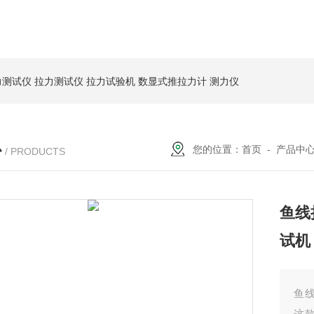
力测试仪
拉力测试仪
拉力试验机
数显式推拉力计
测力仪
心
您的位置：
首页
-
产品中
/ PRODUCTS
鱼线
试机
鱼
这