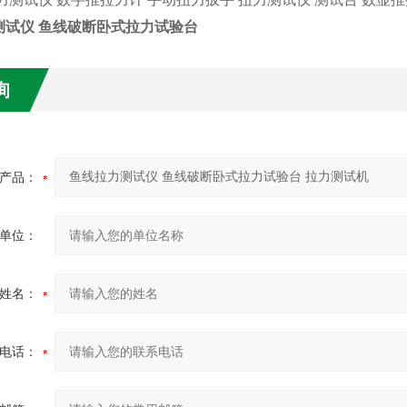
测试仪 鱼线破断卧式拉力试验台
询
产品：
单位：
姓名：
电话：