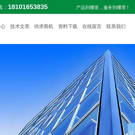
18101653835
线：
产品到哪里，服务到哪里 !
中心
技术文章
供求商机
资料下载
在线留言
联系我们