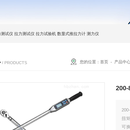
力测试仪
拉力测试仪
拉力试验机
数显式推拉力计
测力仪
心
您的位置：
首页
-
产品中
/ PRODUCTS
20
20
扭矩
可换