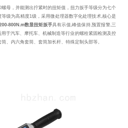
和螺母，并能测出拧紧时的扭矩值，扭力扳手等级分为七个
度等级为高精度1级，
采用微处理器数字化处理技术,核心是
200-800N.m数显扭矩扳手
具有示值,峰值保持,预置报警,三
适用于汽车、摩托车、机械制造等行业的螺栓紧固检测及控
套筒、内六角套筒、套筒加长杆、特殊定制头部等。