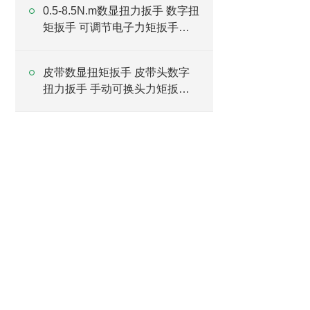
0.5-8.5N.m数显扭力扳手 数字扭
矩扳手 可调节电子力矩扳手厂
家
皮带数显扭矩扳手 皮带头数字
扭力扳手 手动可换头力矩扳手
厂家