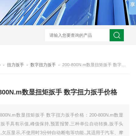
心
-
扭力扳手
-
数字扭力扳手
-
200-800N.m数显扭矩扳手 数字扭力扳手价格
0-800N.m数显扭矩扳手 数字扭力扳手价格
0-800N.m数显扭矩扳手 数字扭力扳手价格：200-800N.m数显
扳手具有示值,峰值保持,预置报警,三种单位自动转换,扳手头
,欠压显示,不使用时3分钟自动断电等功能.,其适用于汽车、摩