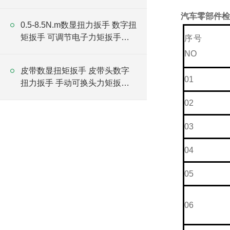
厂家
汽车零部件检
0.5-8.5N.m数显扭力扳手 数字扭
矩扳手 可调节电子力矩扳手厂
序
家
NO
皮带数显扭矩扳手 皮带头数字
01
扭力扳手 手动可换头力矩扳手
厂家
02
03
04
05
06