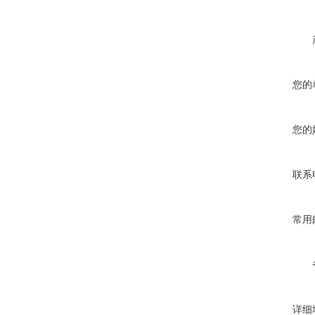
您的
您的
联系
常用
详细