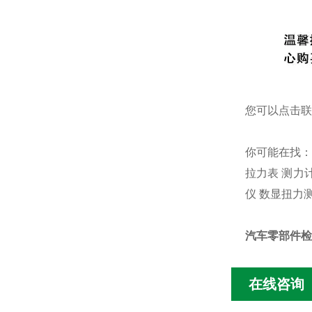
您可以点击
联
你可能在找
拉力表
测力
仪
数显扭力
汽车零部件检
在线咨询