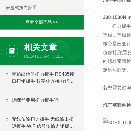
表盘式扭力扳手
300-1500
查看全部产品 >>
扭力扳手
等级，等级越
核心是应变计
相关文章
值保持,预置
RELATED ARTICLES
的螺栓紧固检
定制头部等。
带输出信号扭力扳手 RS485接
口扭矩扳手 数字化连接力矩扳
若您需要咨询
手
拆螺丝要用扭力扳手吗
汽车零部件检
无线传输扭力扳手 无线输出扭
矩扳手 WIFI信号传输力矩扳手