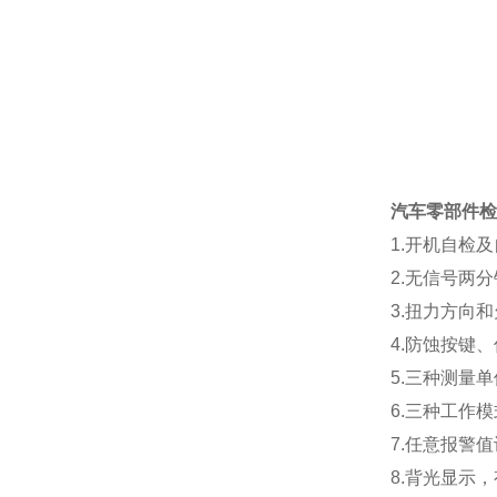
汽车零部件检
1.开机自检
2.无信号两
3.扭力方向
4.防蚀按键
5.三种测量
6.三种工作
7.任意报警
8.背光显示