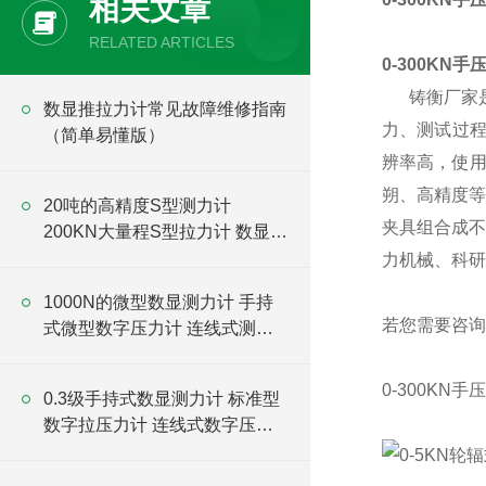
相关文章
RELATED ARTICLES
0-300KN
铸衡厂家
数显推拉力计常见故障维修指南
力、测试过
（简单易懂版）
辨率高，使
朔、高精度等
20吨的高精度S型测力计
夹具组合成不
200KN大量程S型拉力计 数显S
型测力计
力机械、科研
1000N的微型数显测力计 手持
若您需要咨询
式微型数字压力计 连线式测力
仪厂家
0-300KN
0.3级手持式数显测力计 标准型
数字拉压力计 连线式数字压力
计厂家