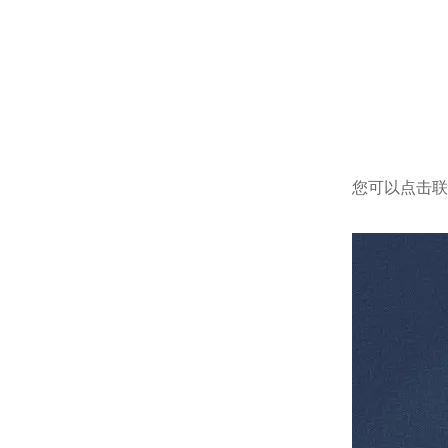
您可以点击
联