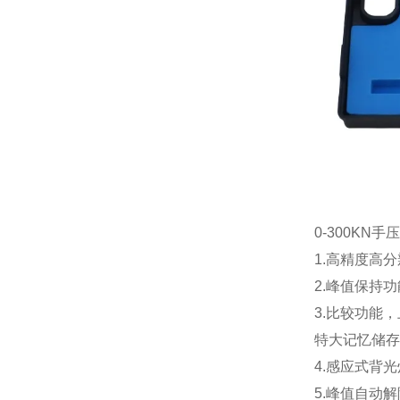
0-300KN
1.高精度高分
2.峰值保持
3.比较功能
特大记忆储存
4.感应式背
5.峰值自动