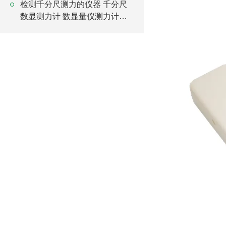
检测千分尺测力的仪器 千分尺
数显测力计 数显量仪测力计厂
家