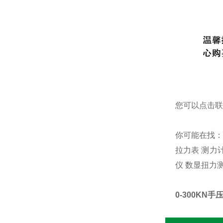
您可以点击
联
你可能在找
拉力表
测力
仪
数显扭力
0-300KN