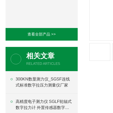
查看全部产品 >>
相关文章
RELATED ARTICLES
300KN数显测力仪_SGSF连线
式标准数字拉压力测量仪厂家
高精度电子测力仪 SGLF轮辐式
数字拉力计 外置传感器数字测