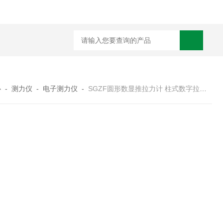
心
-
测力仪
-
电子测力仪
-
SGZF圆形数显推拉力计 柱式数字拉压力计