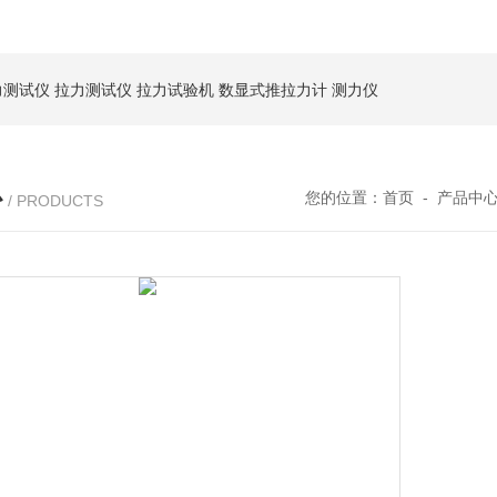
力测试仪
拉力测试仪
拉力试验机
数显式推拉力计
测力仪
心
您的位置：
首页
-
产品中
/ PRODUCTS