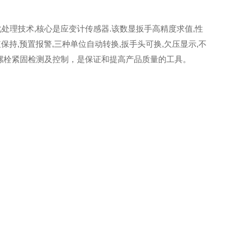
处理技术,核心是应变计传感器.该数显扳手高精度求值,性
保持,预置报警,三种单位自动转换,扳手头可换,欠压显示,不
螺栓紧固检测及控制，是保证和提高产品质量的工具。