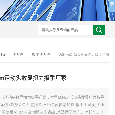
中心
-
扭力扳手
-
数字扭力扳手
-
20N.m活动头数显扭力扳手厂家
N.m活动头数显扭力扳手厂家
N.m活动头数显扭力扳手厂家：本司20N.m活动头数显扭力扳手
示值,峰值保持,预置报警,三种单位自动转换,扳手头可换,欠压
,不使用时3分钟自动断电等功能.,其适用于汽车、摩托车、机