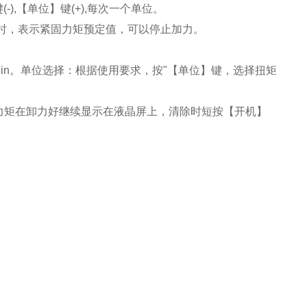
-),【单位】键(+),每次一个单位。
时，表示紧固力矩预定值，可以停止加力。
Ibf.in。单位选择：根据使用要求，按"【单位】键，选择扭矩
力矩在卸力好继续显示在液晶屏上，清除时短按【开机】