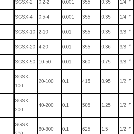
SGSX-2
0.2-2
0.001
355
0.35
1/4〞
SGSX-4
0.5-4
0.001
355
0.35
1/4〞
SGSX-10
2-10
0.01
355
0.35
3/8〞
SGSX-20
4-20
0.01
355
0.36
3/8〞
SGSX-50
10-50
0.01
360
0.75
3/8〞
SGSX-
20-100
0.1
415
0.95
1/2〞
100
SGSX-
40-200
0.1
505
1.25
1/2〞
200
SGSX-
60-300
0.1
625
1.5
1/2〞
300