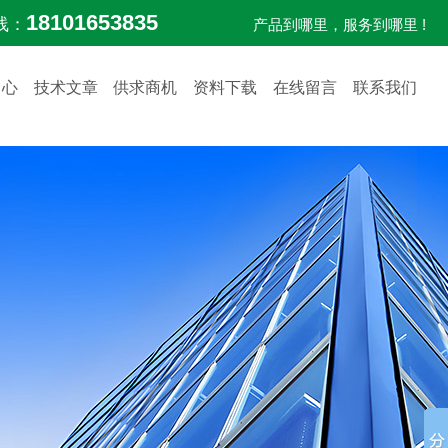
18101653835
线：
产品到哪里，服务到哪里 !
中心
技术文章
供求商机
资料下载
在线留言
联系我们