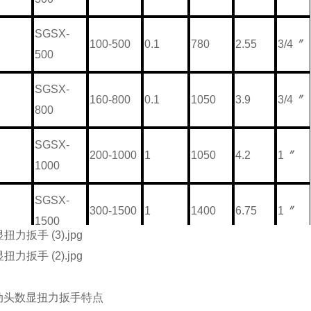
SGSX-
100-500
0.1
780
2.55
3/4〞
500
SGSX-
160-800
0.1
1050
3.9
3/4〞
800
SGSX-
200-1000
1
1050
4.2
1〞
1000
SGSX-
300-1500
1
1400
6.75
1〞
1500
SGSX-
400-2000
1
1400
8.3
1〞
2000
活动头数显扭力扳手
特点