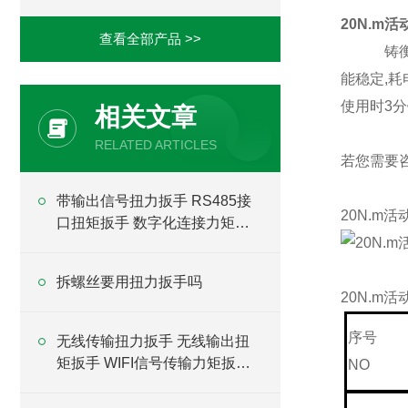
20N.m
查看全部产品 >>
铸
能稳定,耗
使用时3分
相关文章
RELATED ARTICLES
若您需要
带输出信号扭力扳手 RS485接
20N.m
口扭矩扳手 数字化连接力矩扳
手
拆螺丝要用扭力扳手吗
20N.m
序
无线传输扭力扳手 无线输出扭
矩扳手 WIFI信号传输力矩扳手
NO
厂家