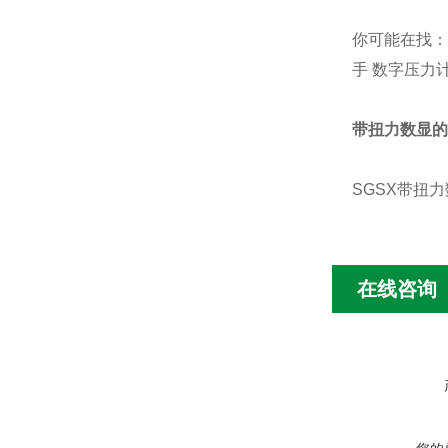
你可能在找
手
数字压力
带扭力数显的活动
SGSX
带扭力
在线咨询