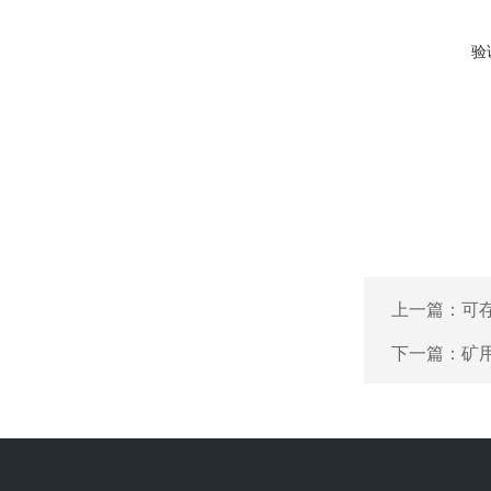
验
上一篇：
可
下一篇：
矿用