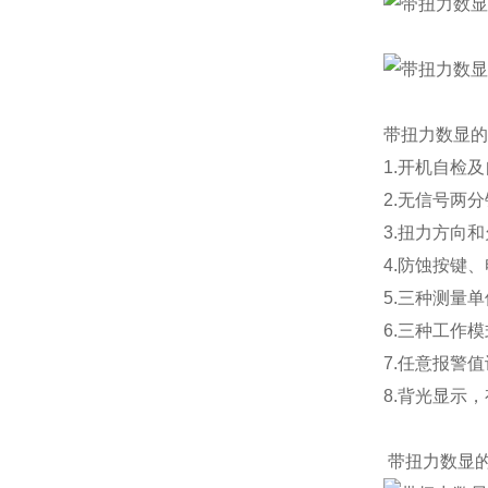
带扭力数显的
1.开机自检
2.无信号两
3.扭力方向
4.防蚀按键
5.三种测量单位切
6.三种工作
7.任意报警
8.背光显示
带扭力数显