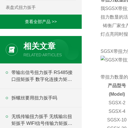
表盘式扭力扳手
我SGSX
带扭
扭力数显的活
查看全部产品 >>
铸衡厂家生产
灯点亮同时报
相关文章
SGSX带扭
RELATED ARTICLES
带输出信号扭力扳手 RS485接
带扭力数显的
口扭矩扳手 数字化连接力矩扳
产品型号
手
(Model)
拆螺丝要用扭力扳手吗
SGSX-2
SGSX-4
无线传输扭力扳手 无线输出扭
SGSX-10
矩扳手 WIFI信号传输力矩扳手