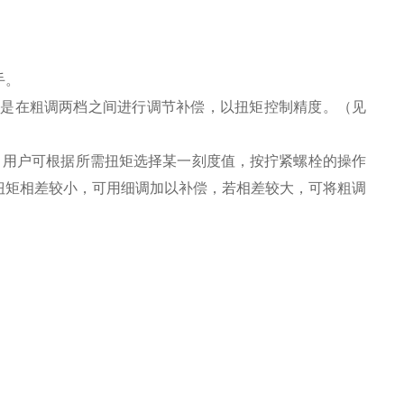
手。
作用是在粗调两档之间进行调节补偿，以扭矩控制精度。（见
，用户可根据所需扭矩选择某一刻度值，按拧紧螺栓的操作
扭矩相差较小，可用细调加以补偿，若相差较大，可将粗调