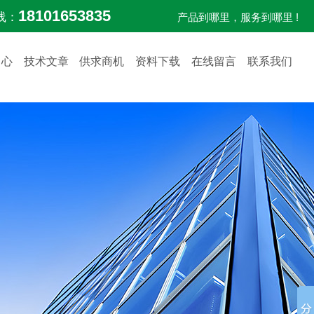
18101653835
线：
产品到哪里，服务到哪里 !
中心
技术文章
供求商机
资料下载
在线留言
联系我们