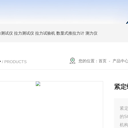
力测试仪
拉力测试仪
拉力试验机
数显式推拉力计
测力仪
心
您的位置：
首页
-
产品中
/ PRODUCTS
紧定
紧
的
机