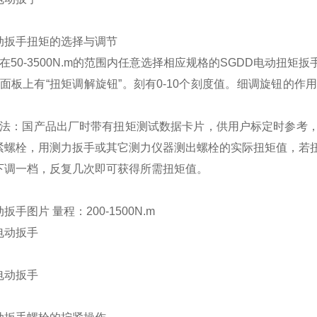
动扳手
扭矩的选择与调节
在50-3500N.m的范围内任意选择相应规格的SGDD电动扭矩扳
仪面板上有“扭矩调解旋钮”。刻有0-10个刻度值。细调旋钮的
方法：国产品出厂时带有扭矩测试数据卡片，供用户标定时参考
紧螺栓，用测力扳手或其它测力仪器测出螺栓的实际扭矩值，若
下调一档，反复几次即可获得所需扭矩值。
动扳手
图片
量程：200-1500N.m