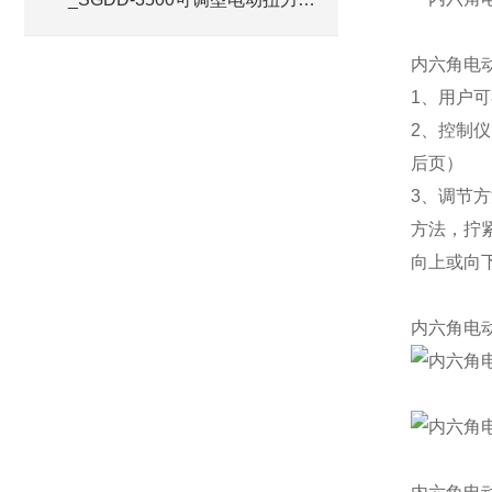
手厂家
内六角电
1、用户可
2、控制
后页）
3、调节
方法，拧
向上或向
内六角电