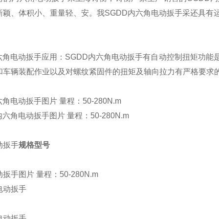
新颖、体积小、重量轻、安
。我SGDD内六角电动扳手采还具有
六角电动扳手应用：
SGDD内六角电动扳手有自动控制扭矩功能
和车辆装配作业以及对螺纹紧固件的扭矩及轴向拉力有严格要求
六角电动扳手图片
量程：50-280N.m
动扳手
规格型号
动扳手
图片
量程：50-280N.m