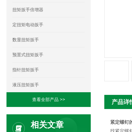
扭矩扳手倍增器
定扭矩电动扳手
数显扭矩扳手
预置式扭矩扳手
指针扭矩扳手
液压扭矩扳手
查看全部产品 >>
产品详
紧定螺钉
相关文章
找
紧定螺