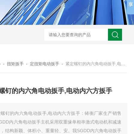
心
-
扭矩扳手
-
定扭矩电动扳手
-
紧定螺钉的内六角电动扳手,电动内六方扳手
螺钉的内六角电动扳手,电动内六方扳手
定螺钉的内六角电动扳手,电动内六方扳手：铸衡厂家生产销售
SGDD内六角电动扳手主机采用双重缘单相串激式电动机和减速
构，结构新颖、体积小、重量轻、安。我SGDD内六角电动扳手