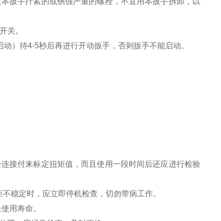
是本扳手拧紧的或锈蚀严重的螺栓，不宜用本扳手拆卸，以
开关。
动）待4-5秒后再进行开动扳手，否则扳手不能启动。
栓连接付来标定扭矩值，而且使用一段时间后还应进行检验
扭矩不稳定时，应立即停机检查，切勿带病工作。
长使用寿命。