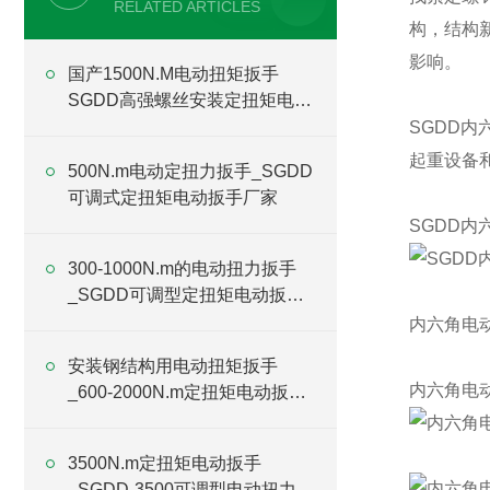
RELATED ARTICLES
构，
结构
影响。
国产1500N.M电动扭矩扳手
SGDD高强螺丝安装定扭矩电动
扳手价格
SGDD内
起重设备
500N.m电动定扭力扳手_SGDD
可调式定扭矩电动扳手厂家
SGDD内
300-1000N.m的电动扭力扳手
_SGDD可调型定扭矩电动扳手
厂家
内六角电
安装钢结构用电动扭矩扳手
内六角电
_600-2000N.m定扭矩电动扳手
厂家
3500N.m定扭矩电动扳手
_SGDD-3500可调型电动扭力扳