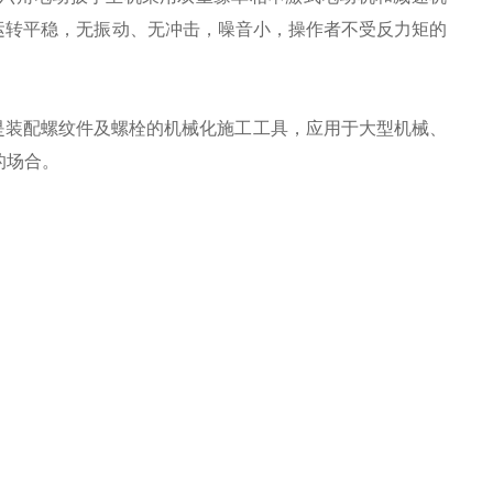
运转平稳，无振动、无冲击，噪音小，操作者不受反力矩的
是装配螺纹件及螺栓的机械化施工工具，应用于大型机械、
的场合。