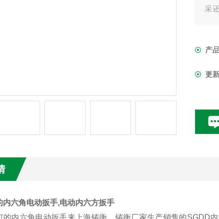
采
矩
产
更
情
的内六角电动扳手,电动内六方扳手
钉的
内六角电动扳手
来上海铸衡，铸衡厂家生产销售的SGDD