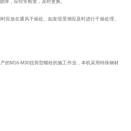
起故障，应经常检查，及时更换。
用时应放在通风干燥处。如发现受潮应及时进行干燥处理。
产的M16-M30扭剪型螺栓的施工作业，本机采用特殊钢材