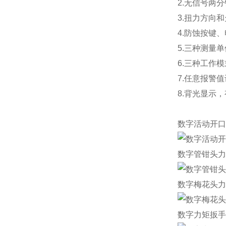
2.无信号两
3.扭力方向
4.防蚀按键
5.三种测量单位切
6.三种工作
7.任意报警
8.背光显示
数字活动开口
数字管钳头力
数字梅花头力
数字力矩扳手