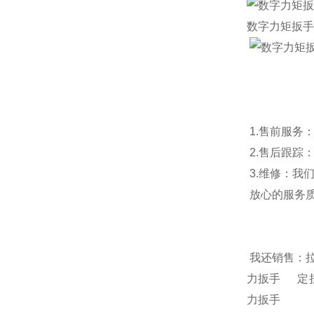
数字力矩扳手
1.售前服务
2.售后跟踪
3.维修：我
放心的服务质
我还销售：
力扳手
定
力扳手