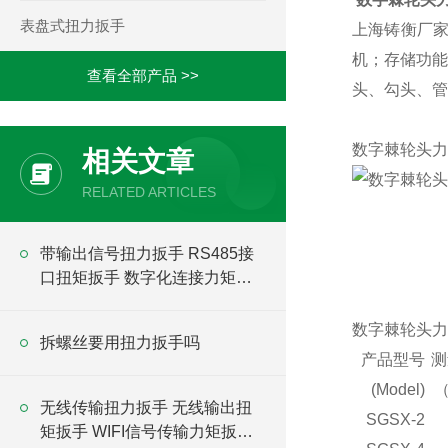
表盘式扭力扳手
上海铸衡厂家
机；存储功能
查看全部产品 >>
头、勾头、管
数字棘轮头力
相关文章
RELATED ARTICLES
带输出信号扭力扳手 RS485接
口扭矩扳手 数字化连接力矩扳
手
数字棘轮头力
拆螺丝要用扭力扳手吗
产品型号
测
(Model)
（
无线传输扭力扳手 无线输出扭
SGSX-2
矩扳手 WIFI信号传输力矩扳手