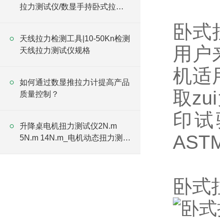
拉力测试仪/数显手持卧式拉力
试验机
卧式
天线拉力检测工具|10-50Kn检测
用户
天线拉力测试仪规格
机适
如何通过数显推拉力计提高产品
取z
质量控制？
印试
升降桌电机扭力测试仪2N.m
AST
5N.m 14N.m_电机动态扭力测试
仪
卧式