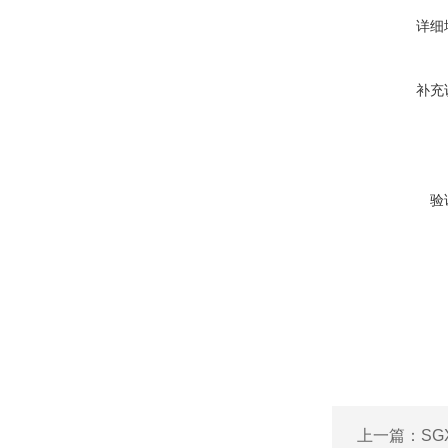
详细
补充
验
上一篇：
SG