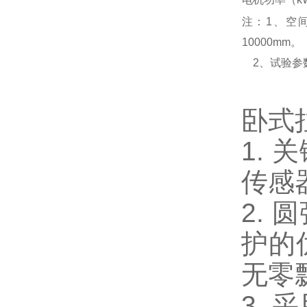
注：1、空
10000mm。
2、试验参
卧式
1.
传感
2.
护的
无零
3.