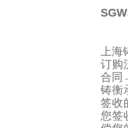
SGW
上海
订购
合同
铸衡
签收
您签