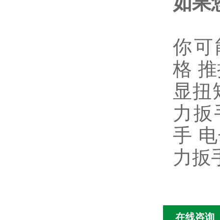
如果
你可
格 
显扭
力扳
手 
力扳
在线咨询