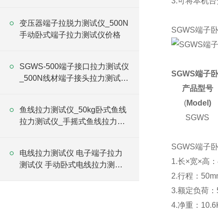
3.可将本机
变压器端子拉脱力测试仪_500N
SGWS端子
手动卧式端子拉力测试仪价格
SGWS-500端子接口拉力测试仪
SGWS端子
_500N线材端子接头拉力测试仪
产品型号
价格
(
Model)
鱼线拉力测试仪_50kg卧式鱼线
SGWS
拉力测试仪_手摇式鱼线拉力试
验仪价格
SGWS端子
电线拉力测试仪 电子端子拉力
1.长×宽×高：
测试仪 手动卧式电线拉力测试
2.行程：50
仪价格
3.额定负荷：
4.净重：10.