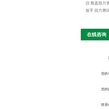
仪 瓶盖扭力
扳手 扭力测
在线咨询
您的
您的
联系