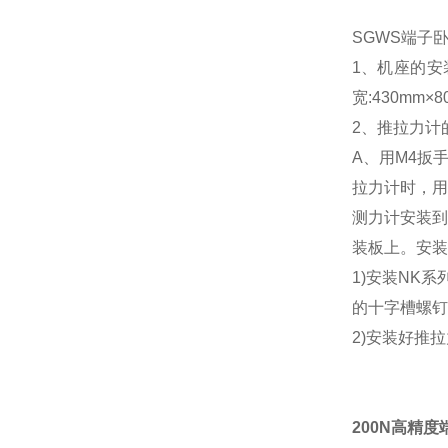
SGWS端子
1、机座的安
宽:430mm
2、推拉力计
A、用M4扳
拉力计时，用
测力计安装到
装板上。安装
1)安装NK
的十字槽螺钉
2)安装好推
200N高精