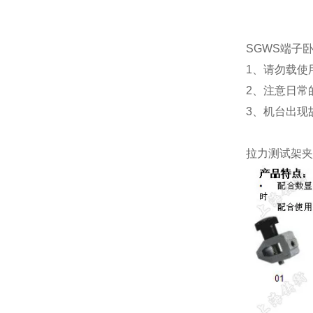
SGWS端子
1、请勿载使
2、注意日常
3、机台出现
拉力测试架夹