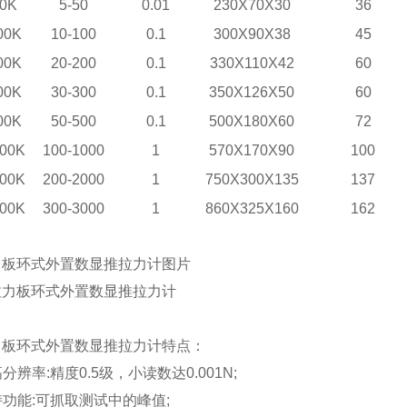
0K
5-50
0.01
230X70X30
36
00K
10-100
0.1
300X90X38
45
00K
20-200
0.1
330X110X42
60
00K
30-300
0.1
350X126X50
60
00K
50-500
0.1
500X180X60
72
00K
100-1000
1
570X170X90
100
00K
200-2000
1
750X300X135
137
00K
300-3000
1
860X325X160
162
拉力板环式外置数显推拉力计图片
拉力板环式外置数显推拉力计特点：
分辨率:精度0.5级，小读数达0.001N;
持功能:可抓取测试中的峰值;