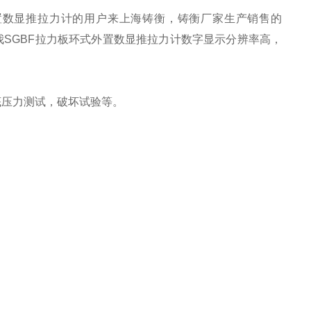
外置数显推拉力计的用户来上海铸衡，铸衡厂家生产销售的
SGBF拉力板环式外置数显推拉力计
数字显示分辨率高，
底压力测试，破坏试验等。