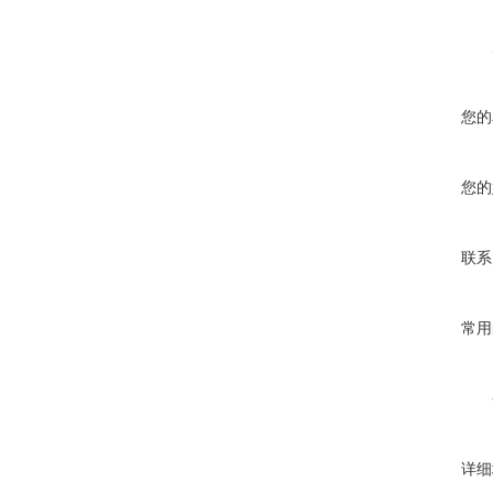
您的
您的
联系
常用
详细