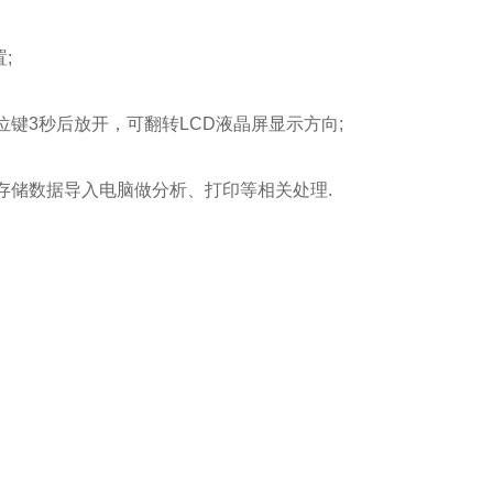
;
住单位键3秒后放开，可翻转LCD液晶屏显示方向;
将存储数据导入电脑做分析、打印等相关处理.