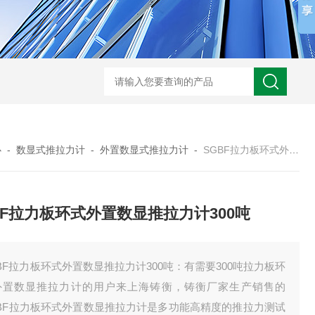
心
-
数显式推拉力计
-
外置数显式推拉力计
-
SGBF拉力板环式外置数显推拉力计300吨
BF拉力板环式外置数显推拉力计300吨
BF拉力板环式外置数显推拉力计300吨：有需要300吨拉力板环
外置数显推拉力计的用户来上海铸衡，铸衡厂家生产销售的
GBF拉力板环式外置数显推拉力计是多功能高精度的推拉力测试