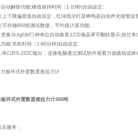
持自动解除功能;峰值保持时间〔1-10秒)自由设定;
能:上下限偏差值自由设定，红绿指示灯及蜂鸣器自动声光报警设置
能:可存储800组测试数据，平均值计算功能;
位变换;N,kgf,lbf三种单位自动换算;LCD液晶屏可翻转显示;按
机功能:关机时间〔1-60分钟)自由设定;
出;串口RS-232C输出，连接电脑通过测试软件观看力值曲线或
力板环式外置数显推拉力计300吨
售后服务：
：