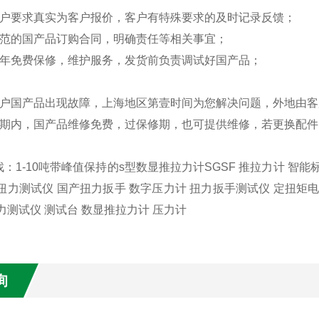
客户要求真实为客户报价，客户有特殊要求的及时记录反馈；
规范的国产品订购合同，明确责任等相关事宜；
一年免费保修，维护服务，发货前负责调试好国产品；
：
客户国产品出现故障，上海地区第壹时间为您解决问题，外地由
修期内，国产品维修免费，过保修期，也可提供维修，若更换配
：1-10吨带峰值保持的s型数显推拉力计SGSF 推拉力计 智能
扭力测试仪 国产扭力扳手 数字压力计 扭力扳手测试仪 定扭矩电
力测试仪 测试台 数显推拉力计 压力计
询