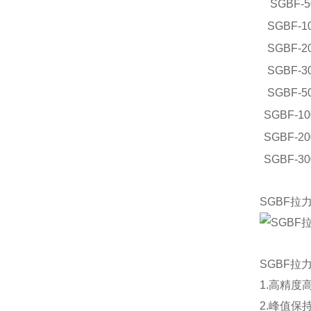
SGBF-5
SGBF-1
SGBF-2
SGBF-3
SGBF-5
SGBF-10
SGBF-20
SGBF-30
SGBF
SGBF
1.高精度高
2.峰值保