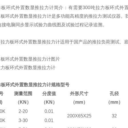
拉力板环式外置数显推拉力计简介：
有需要300吨拉力板环式
拉力板环式外置数显推拉力计是多功能高精度的推拉力测试仪器。我
连接电脑同步显示试验力曲线图及试验过程记录追溯。
BF拉力板环式外置数显推拉力计适用于国产品的推拉负荷测试、
拉力板环式外置数显推拉力计图片
拉力板环式外置数显推拉力计规格型号
号
测量范围
分度值
外形尺寸
孔径
)
（KN）
（KN）
（mm）
（mm）
0K
2-20
0.01
200X65X25
32
0K
3-30
0.01