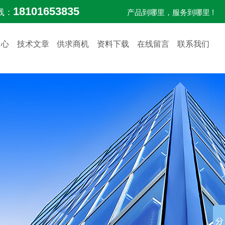
18101653835
线：
产品到哪里，服务到哪里 !
中心
技术文章
供求商机
资料下载
在线留言
联系我们