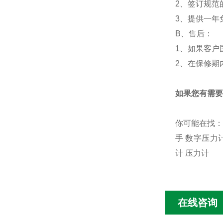
2、签订规范
3、提供一年
B、售后：
1、如果客户
2、在保修期
如果您有需要
你可能在找：
手 数字压力
计 压力计
在线咨询