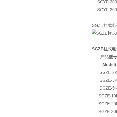
SGYF-20
SGYF-30
SGZE柱式
SGZE柱式
产品型号
(
Model)
SGZE-2
SGZE-3
SGZE-5
SGZE-10
SGZE-20
SGZE-30