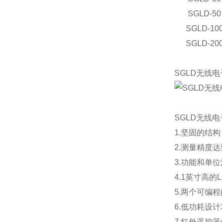
SGLD-50
SGLD-10
SGLD-20
SGLD无线
SGLD无线
1.坚固的结
2.测量精度达
3.功能和单
4.1英寸高
5.两个可编
6.低功耗设计
7.红外遥控