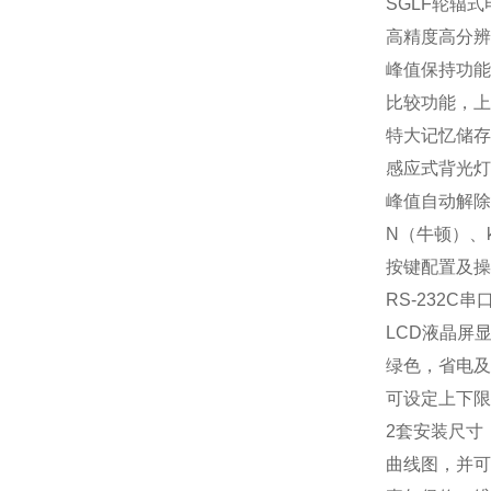
SGLF轮辐
高精度高分辨率
峰值保持功能
比较功能，上
特大记忆储存
感应式背光灯
峰值自动解除
N（牛顿）、
按键配置及操
RS-232
LCD液晶屏
绿色，省电及
可设定上下限
2套安装尺寸
曲线图，并可