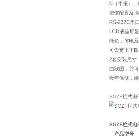
N（牛顿）、
按键配置及操
RS-232
LCD液晶屏
绿色，省电及
可设定上下限
2套安装尺寸
曲线图，并可
壹年保修，维
SGZF柱式
SGZF柱式
产品型号