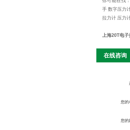
你可能在找：
手 数字压力
拉力计 压力
上海20T电子
在线咨询
您的
您的