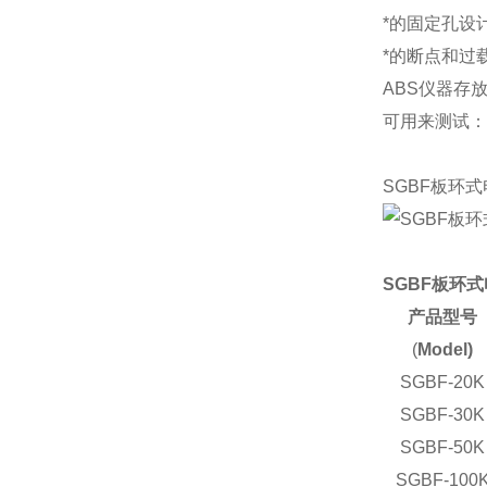
*的固定孔设
*的断点和过
ABS仪器存
可用来测试：
SGBF板环
SGBF板环
产品型号
(
Model)
SGBF-20K
SGBF-30K
SGBF-50K
SGBF-100