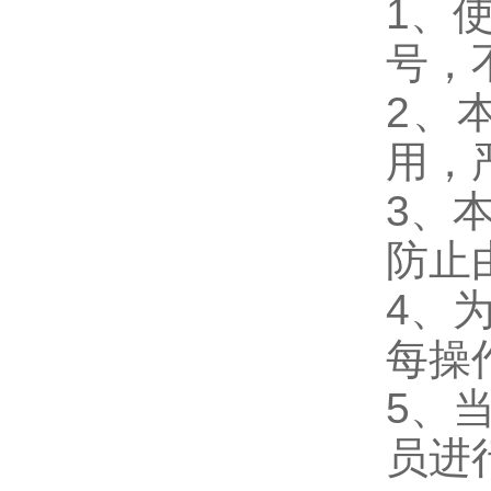
1、
号，
2、
用，
3、
防止
4、
每操
5、
员进