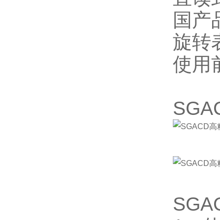
国产
旋转
使用
SG
SG