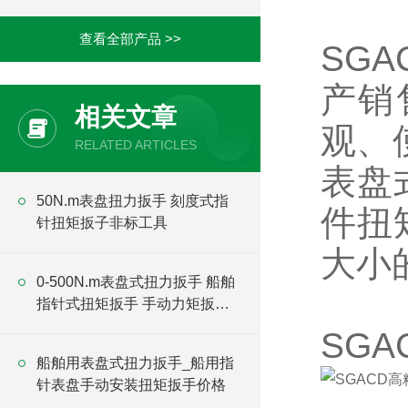
查看全部产品 >>
SG
产销
相关文章
观、
RELATED ARTICLES
表盘
50N.m表盘扭力扳手 刻度式指
件扭
针扭矩扳子非标工具
大小
0-500N.m表盘式扭力扳手 船舶
指针式扭矩扳手 手动力矩扳手
厂家
SG
船舶用表盘式扭力扳手_船用指
针表盘手动安装扭矩扳手价格