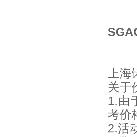
SG
上海
关于
1.
考价
2.