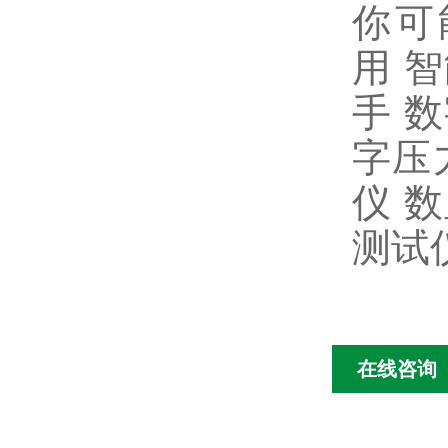
你可
用 
手 
字压
仪 
测试
在线咨询