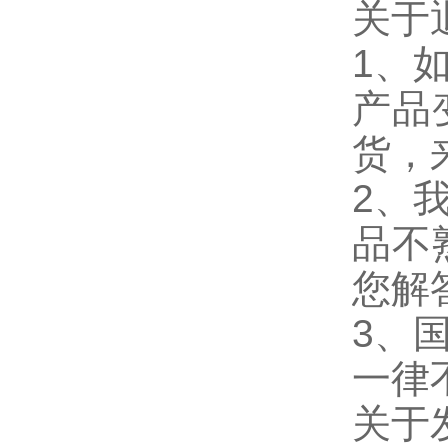
关于
1、
产品
货，
2、
品不
您解
3、
一律
关于