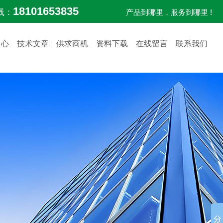
18101653835
线：
产品到哪里，服务到哪里 !
中心
技术文章
供求商机
资料下载
在线留言
联系我们