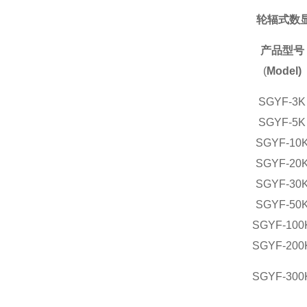
轮辐式数
产品型号
(
Model)
SGYF-3K
SGYF-5K
SGYF-10
SGYF-20
SGYF-30
SGYF-50
SGYF-100
SGYF-200
SGYF-300