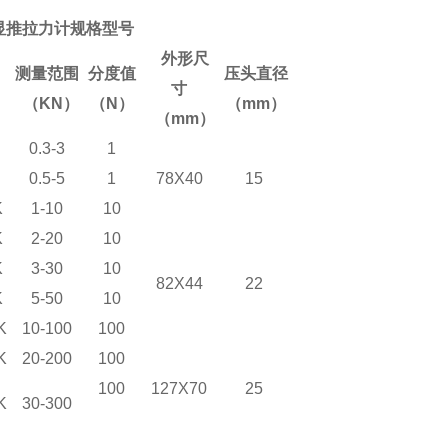
显推拉力计规格型号
外形尺
测量范围
分度值
压头直径
寸
（
KN
）
（N
）
（
mm
）
（
mm
）
0.3-3
1
0.5-5
1
78X40
15
K
1-10
10
K
2-20
10
K
3-30
10
82X44
22
K
5-50
10
K
10-100
100
K
20-200
100
100
127X70
25
K
30-300