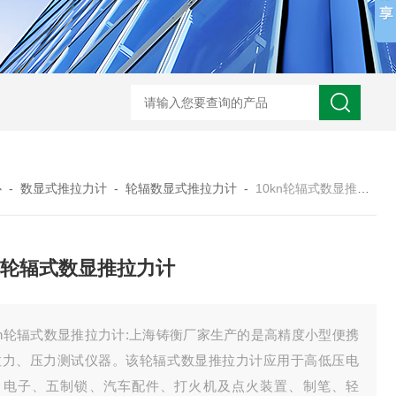
心
-
数显式推拉力计
-
轮辐数显式推拉力计
-
10kn轮辐式数显推拉力计
kn轮辐式数显推拉力计
kn轮辐式数显推拉力计​:上海铸衡厂家生产的是高精度小型便携
拉力、压力测试仪器。该轮辐式数显推拉力计应用于高低压电
、电子、五制锁、汽车配件、打火机及点火装置、制笔、轻