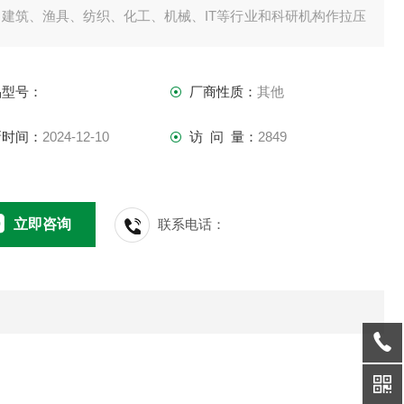
、建筑、渔具、纺织、化工、机械、IT等行业和科研机构作拉压
荷、插拔力测试、破坏性试验等，是数字型的新一代拉压力测
仪器。
品型号：
厂商性质：
其他
新时间：
2024-12-10
访 问 量：
2849
立即咨询
联系电话：