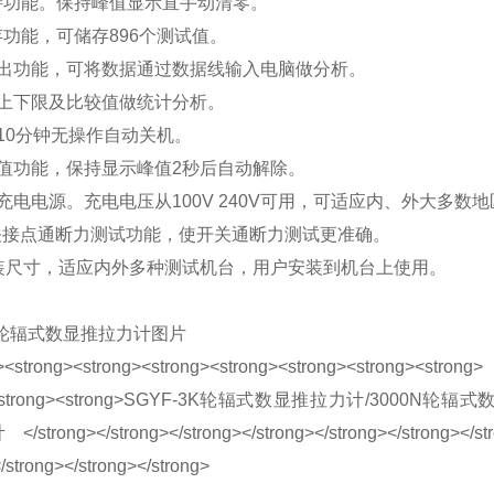
保持功能。保持峰值显示直手动清零。
存功能，可储存896个测试值。
据输出功能，可将数据通过数据线输入电脑做分析。
定上下限及比较值做统计分析。
，10分钟无操作自动关机。
峰值功能，保持显示峰值2秒后自动解除。
量充电电源。充电电压从100V 240V可用，可适应内、外大多
开关接点通断力测试功能，使开关通断力测试更准确。
套安装尺寸，适应内外多种测试机台，用户安装到机台上使用。
3K轮辐式数显推拉力计图片