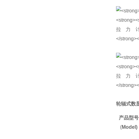
轮辐式数
产品型号
(
Model)