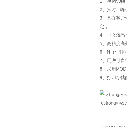
1、存储99
2、实时、峰
3、具在客户
定；
4、中文液晶
5、高精度高
6、N（牛顿
7、用户可自
8、采用MO
9、打印存储