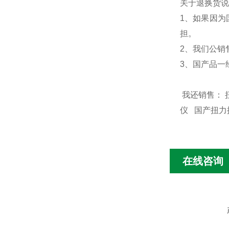
关于退换货说
1、如果因为
担。
2、我们公销
3、国产品一
我还销售：
仪 国产扭
在线咨询