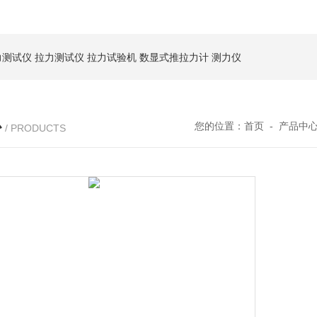
力测试仪
拉力测试仪
拉力试验机
数显式推拉力计
测力仪
心
您的位置：
首页
-
产品中
/ PRODUCTS