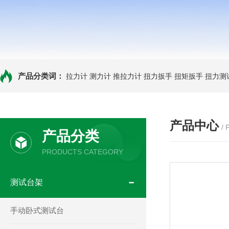
产品分类词：
拉力计
测力计
推拉力计
扭力扳手
扭矩扳手
扭力测
产品中心
/
产品分类
PRODUCTS CATEGORY
测试台架
手动卧式测试台